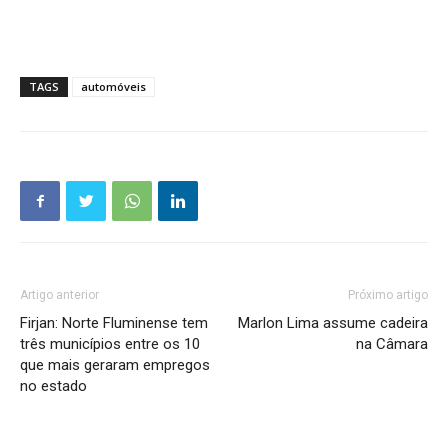
TAGS
automóveis
Artigo anterior
Próximo artigo
Firjan: Norte Fluminense tem
Marlon Lima assume cadeira
três municípios entre os 10
na Câmara
que mais geraram empregos
no estado