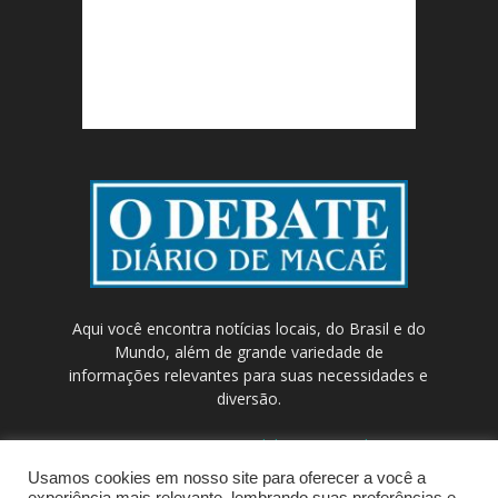
Aqui você encontra notícias locais, do Brasil e do
Mundo, além de grande variedade de
informações relevantes para suas necessidades e
diversão.
Contato:
contato@odebateon.com.br /
comercia@odebateon.com.br
Usamos cookies em nosso site para oferecer a você a