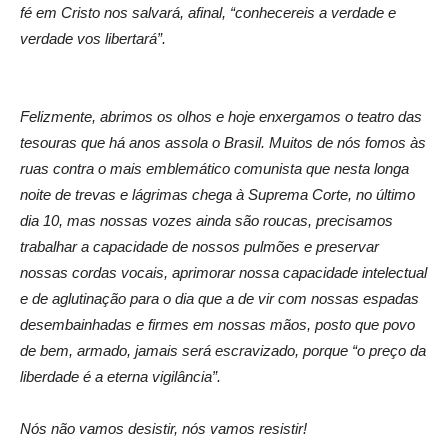
fé em Cristo nos salvará, afinal, “conhecereis a verdade e
verdade vos libertará”.
Felizmente, abrimos os olhos e hoje enxergamos o teatro das
tesouras que há anos assola o Brasil. Muitos de nós fomos às
ruas contra o mais emblemático comunista que nesta longa
noite de trevas e lágrimas chega à Suprema Corte, no último
dia 10, mas nossas vozes ainda são roucas, precisamos
trabalhar a capacidade de nossos pulmões e preservar
nossas cordas vocais, aprimorar nossa capacidade intelectual
e de aglutinação para o dia que a de vir com nossas espadas
desembainhadas e firmes em nossas mãos, posto que povo
de bem, armado, jamais será escravizado, porque “o preço da
liberdade é a eterna vigilância”.
Nós não vamos desistir, nós vamos resistir!