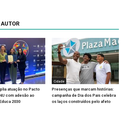
 AUTOR
Cidade
lia atuação no Pacto
Presenças que marcam histórias:
ONU com adesão ao
campanha de Dia dos Pais celebra
Educa 2030
os laços construídos pelo afeto