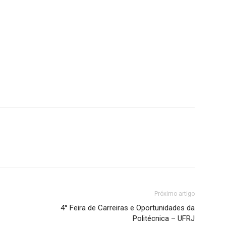
Próximo artigo
4° Feira de Carreiras e Oportunidades da
Politécnica – UFRJ