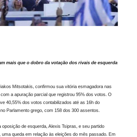
 mais que o dobro da votação dos rivais de esquerda
riakos Mitsotakis, confirmou sua vitória esmagadora nas
o com a apuração parcial que registrou 95% dos votos. O
eve 40,55% dos votos contabilizados até as 16h do
ta no Parlamento grego, com 158 dos 300 assentos.
 oposição de esquerda, Alexis Tsipras, e seu partido
s, uma queda em relação às eleições do mês passado. Em