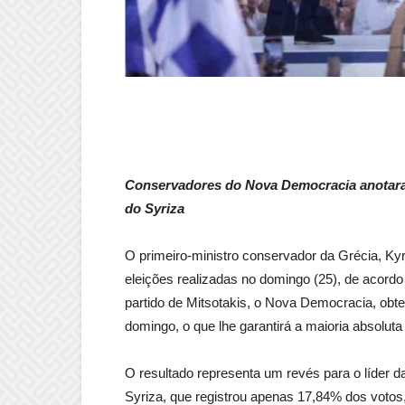
Conservadores do Nova Democracia anotaram
do Syriza
O primeiro-ministro conservador da Grécia, Ky
eleições realizadas no domingo (25), de acord
partido de Mitsotakis, o Nova Democracia, obt
domingo, o que lhe garantirá a maioria absolu
O resultado representa um revés para o líder da
Syriza, que registrou apenas 17,84% dos voto