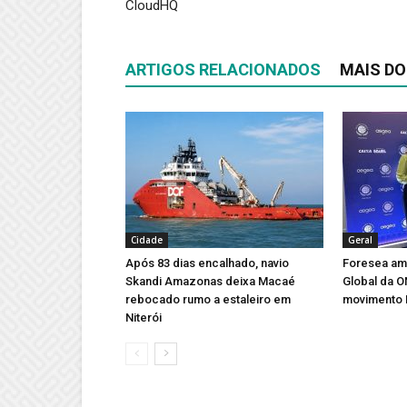
CloudHQ
ARTIGOS RELACIONADOS
MAIS DO
Cidade
Geral
Após 83 dias encalhado, navio
Foresea amp
Skandi Amazonas deixa Macaé
Global da 
rebocado rumo a estaleiro em
movimento 
Niterói