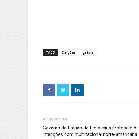
TAGS
Eleições
grécia
Artigo anterior
Governo do Estado do Rio assina protocolo de
intenções com multinacional norte-americana