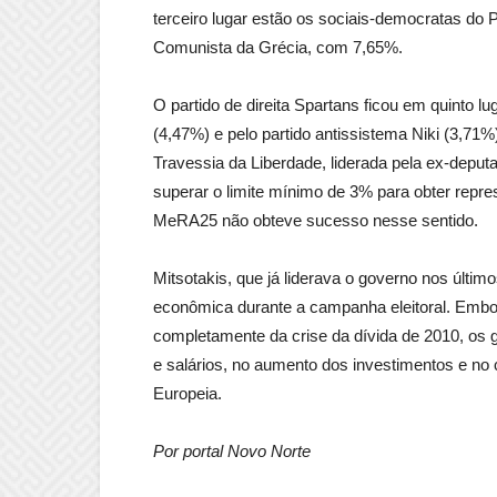
terceiro lugar estão os sociais-democratas do 
Comunista da Grécia, com 7,65%.
O partido de direita Spartans ficou em quinto 
(4,47%) e pelo partido antissistema Niki (3,71%)
Travessia da Liberdade, liderada pela ex-depu
superar o limite mínimo de 3% para obter repre
MeRA25 não obteve sucesso nesse sentido.
Mitsotakis, que já liderava o governo nos últim
econômica durante a campanha eleitoral. Embo
completamente da crise da dívida de 2010, os
e salários, no aumento dos investimentos e no
Europeia.
Por portal Novo Norte