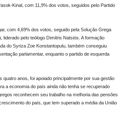
Pasok-Kinal, com 11,9% dos votos, seguidos pelo Partido
lugar, com 4,69% dos votos, seguido pela Solução Grega
, liderado pelo teólogo Dimitris Natsiós. A formação
tada do Syriza Zoe Konstantopulu, também conseguiu
sentação parlamentar, enquanto o partido de esquerda
os quatro anos, foi apoiado principalmente por sua gestão
ra a economia do país ainda não tenha se recuperado
 gregos reconhecem seu trabalho na melhoria das pensões
 crescimento do país, que tem superado a média da União