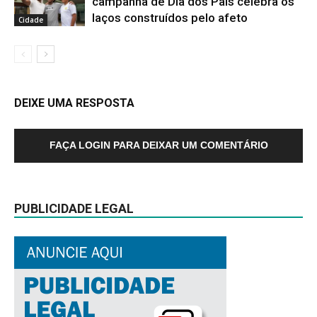
campanha de Dia dos Pais celebra os
laços construídos pelo afeto
Cidade
DEIXE UMA RESPOSTA
FAÇA LOGIN PARA DEIXAR UM COMENTÁRIO
PUBLICIDADE LEGAL