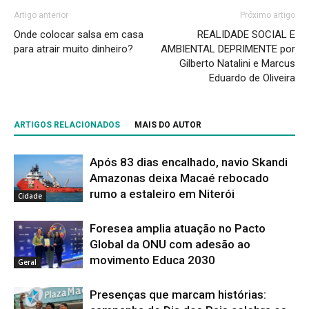
Artigo anterior
Próximo artigo
Onde colocar salsa em casa
REALIDADE SOCIAL E
para atrair muito dinheiro?
AMBIENTAL DEPRIMENTE por
Gilberto Natalini e Marcus
Eduardo de Oliveira
ARTIGOS RELACIONADOS
MAIS DO AUTOR
Após 83 dias encalhado, navio Skandi
Amazonas deixa Macaé rebocado
rumo a estaleiro em Niterói
Cidade
Foresea amplia atuação no Pacto
Global da ONU com adesão ao
movimento Educa 2030
Geral
Presenças que marcam histórias: