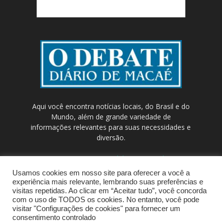
Aqui você encontra notícias locais, do Brasil e do
Mundo, além de grande variedade de
informações relevantes para suas necessidades e
diversão.
Contato:
contato@odebateon.com.br /
comercia@odebateon.com.br
Usamos cookies em nosso site para oferecer a você a
experiência mais relevante, lembrando suas preferências e
visitas repetidas. Ao clicar em “Aceitar tudo”, você concorda
com o uso de TODOS os cookies. No entanto, você pode
visitar "Configurações de cookies" para fornecer um
consentimento controlado