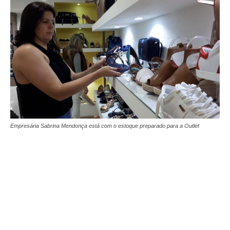
Empresária Sabrina Mendonça está com o estoque preparado para a Outlet