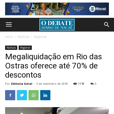
Início
Notícias
Regional
Notícias
Regional
Megaliquidação em Rio das
Ostras oferece até 70% de
descontos
Por
Editoria Geral
-
5 de setembro de 2018
1178
0