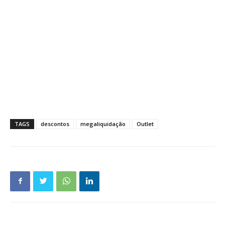
TAGS
descontos
megaliquidação
Outlet