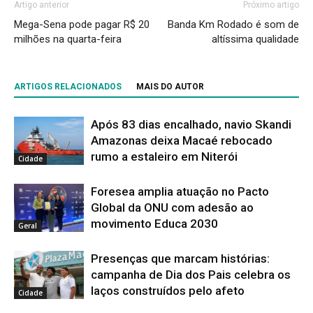
Artigo anterior
Próximo artigo
Mega-Sena pode pagar R$ 20
Banda Km Rodado é som de
milhões na quarta-feira
altíssima qualidade
ARTIGOS RELACIONADOS
MAIS DO AUTOR
Após 83 dias encalhado, navio Skandi
Amazonas deixa Macaé rebocado
rumo a estaleiro em Niterói
Cidade
Foresea amplia atuação no Pacto
Global da ONU com adesão ao
movimento Educa 2030
Geral
Presenças que marcam histórias:
campanha de Dia dos Pais celebra os
laços construídos pelo afeto
Cidade