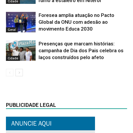
rumo a estaleiro em Niterói
Cidade
Foresea amplia atuação no Pacto
Global da ONU com adesão ao
movimento Educa 2030
Geral
Presenças que marcam histórias:
campanha de Dia dos Pais celebra os
laços construídos pelo afeto
Cidade
PUBLICIDADE LEGAL