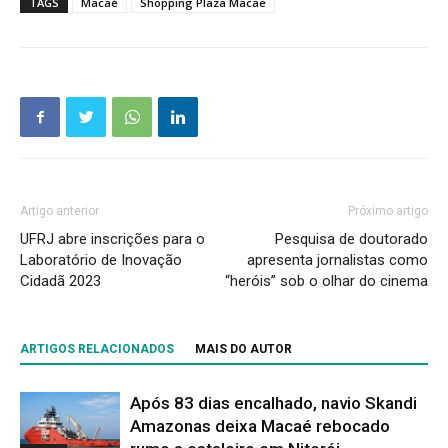
TAGS
Macaé
Shopping Plaza Macae
Artigo anterior
Próximo artigo
UFRJ abre inscrições para o
Pesquisa de doutorado
Laboratório de Inovação
apresenta jornalistas como
Cidadã 2023
“heróis” sob o olhar do cinema
ARTIGOS RELACIONADOS
MAIS DO AUTOR
Após 83 dias encalhado, navio Skandi
Amazonas deixa Macaé rebocado