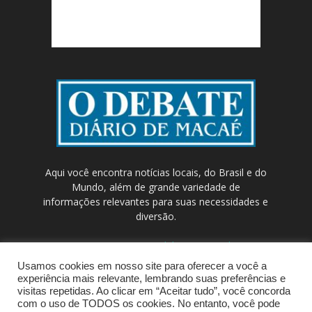
Aqui você encontra notícias locais, do Brasil e do
Mundo, além de grande variedade de
informações relevantes para suas necessidades e
diversão.
Contato:
contato@odebateon.com.br /
comercia@odebateon.com.br
Usamos cookies em nosso site para oferecer a você a
experiência mais relevante, lembrando suas preferências e
visitas repetidas. Ao clicar em “Aceitar tudo”, você concorda
com o uso de TODOS os cookies. No entanto, você pode