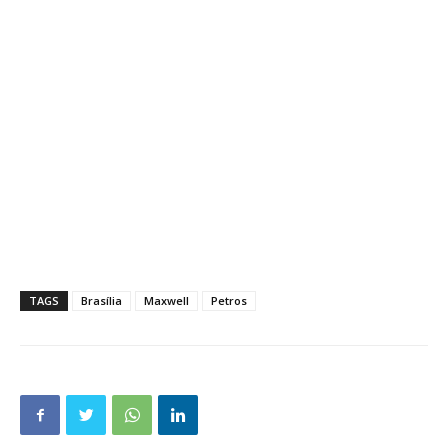
TAGS
Brasília
Maxwell
Petros