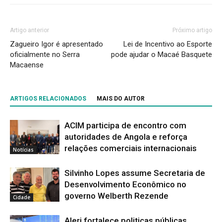
Artigo anterior
Próximo artigo
Zagueiro Igor é apresentado
Lei de Incentivo ao Esporte
oficialmente no Serra
pode ajudar o Macaé Basquete
Macaense
ARTIGOS RELACIONADOS
MAIS DO AUTOR
ACIM participa de encontro com
autoridades de Angola e reforça
relações comerciais internacionais
Notícias
Silvinho Lopes assume Secretaria de
Desenvolvimento Econômico no
governo Welberth Rezende
Cidade
Alerj fortalece politicas públicas