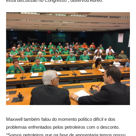
essa discussão no Congresso”, observou Aureo.
Maxwell também falou do momento político difícil e dos
problemas enfrentados pelos petroleiros com o desconto.
“Somos petroleiros que na fase de aposentaria temos nosso