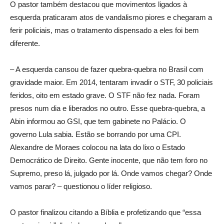
O pastor também destacou que movimentos ligados à
esquerda praticaram atos de vandalismo piores e chegaram a
ferir policiais, mas o tratamento dispensado a eles foi bem
diferente.
– A esquerda cansou de fazer quebra-quebra no Brasil com
gravidade maior. Em 2014, tentaram invadir o STF, 30 policiais
feridos, oito em estado grave. O STF não fez nada. Foram
presos num dia e liberados no outro. Esse quebra-quebra, a
Abin informou ao GSI, que tem gabinete no Palácio. O
governo Lula sabia. Estão se borrando por uma CPI.
Alexandre de Moraes colocou na lata do lixo o Estado
Democrático de Direito. Gente inocente, que não tem foro no
Supremo, preso lá, julgado por lá. Onde vamos chegar? Onde
vamos parar? – questionou o líder religioso.
O pastor finalizou citando a Bíblia e profetizando que “essa