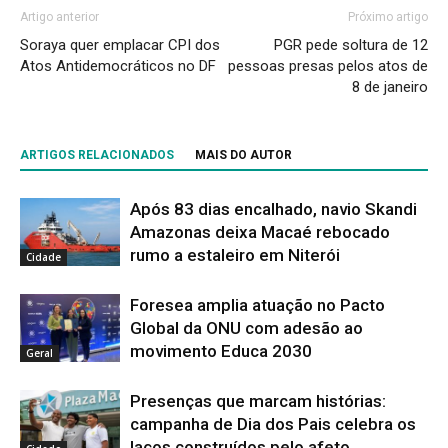
Artigo anterior
Próximo artigo
Soraya quer emplacar CPI dos
PGR pede soltura de 12
Atos Antidemocráticos no DF
pessoas presas pelos atos de
8 de janeiro
ARTIGOS RELACIONADOS
MAIS DO AUTOR
Após 83 dias encalhado, navio Skandi
Amazonas deixa Macaé rebocado
rumo a estaleiro em Niterói
Cidade
Foresea amplia atuação no Pacto
Global da ONU com adesão ao
movimento Educa 2030
Geral
Presenças que marcam histórias:
campanha de Dia dos Pais celebra os
laços construídos pelo afeto