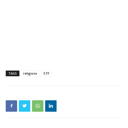
TAGS
religioso
STF