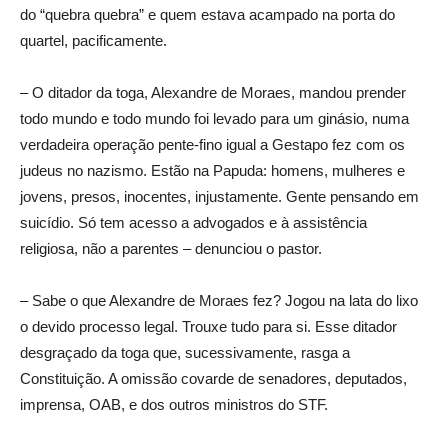
do “quebra quebra” e quem estava acampado na porta do
quartel, pacificamente.
– O ditador da toga, Alexandre de Moraes, mandou prender
todo mundo e todo mundo foi levado para um ginásio, numa
verdadeira operação pente-fino igual a Gestapo fez com os
judeus no nazismo. Estão na Papuda: homens, mulheres e
jovens, presos, inocentes, injustamente. Gente pensando em
suicídio. Só tem acesso a advogados e à assistência
religiosa, não a parentes – denunciou o pastor.
– Sabe o que Alexandre de Moraes fez? Jogou na lata do lixo
o devido processo legal. Trouxe tudo para si. Esse ditador
desgraçado da toga que, sucessivamente, rasga a
Constituição. A omissão covarde de senadores, deputados,
imprensa, OAB, e dos outros ministros do STF.