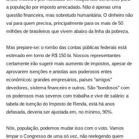
a população por imposto arrecadado. Não é apenas uma
questão financeira, mas sobretudo humanitária. O dinheiro não
vai para quem precisa, principalmente para os mais de 50
milhões de brasileiros que vivem abaixo da linha da pobreza.
Mas prepare-se: o rombo das contas públicas federais está
estimado em torno de R$ 150 bi. Nossos representantes
certamente irão sugerir mais aumento de impostos, apesar de
aprovarem isenções e anistias aos poderosos entes
econômicos: grandes empresários, países “amigos”
devedores, sistema financeiro e outros. São “bondosos” com
os poderosos mas severos com trabalha e vive de salário: a
tabela de isenção do Imposto de Renda, está há anos
defasada, deveria ser ajustada em, no mínimo, 90%.
Nós, população, podemos mudar isso com o voto. Vamos
limpar o Congresso de uma só vez, não reelegendo quem