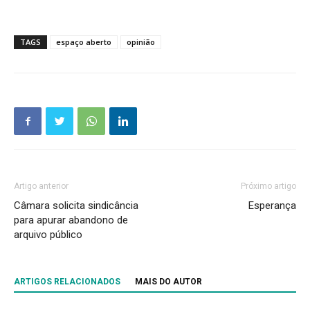
TAGS
espaço aberto
opinião
Artigo anterior
Próximo artigo
Câmara solicita sindicância
Esperança
para apurar abandono de
arquivo público
ARTIGOS RELACIONADOS
MAIS DO AUTOR