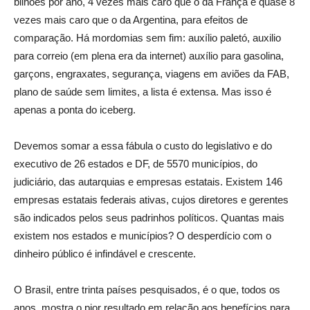
bilhões por ano, 4 vezes mais caro que o da França e quase 8
vezes mais caro que o da Argentina, para efeitos de
comparação. Há mordomias sem fim: auxílio paletó, auxilio
para correio (em plena era da internet) auxílio para gasolina,
garçons, engraxates, segurança, viagens em aviões da FAB,
plano de saúde sem limites, a lista é extensa. Mas isso é
apenas a ponta do iceberg.
Devemos somar a essa fábula o custo do legislativo e do
executivo de 26 estados e DF, de 5570 municípios, do
judiciário, das autarquias e empresas estatais. Existem 146
empresas estatais federais ativas, cujos diretores e gerentes
são indicados pelos seus padrinhos políticos. Quantas mais
existem nos estados e municípios? O desperdício com o
dinheiro público é infindável e crescente.
O Brasil, entre trinta países pesquisados, é o que, todos os
anos, mostra o pior resultado em relação aos benefícios para