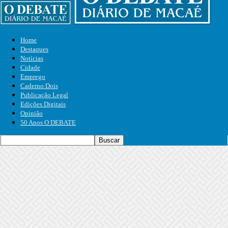
Home
Destaques
Notícias
Cidade
Emprego
Caderno Dois
Publicação Legal
Edições Digitais
Opinião
50 Anos O DEBATE