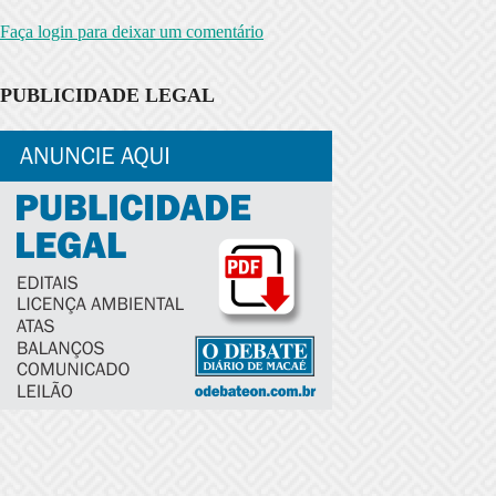
Faça login para deixar um comentário
PUBLICIDADE LEGAL