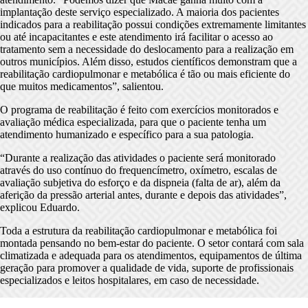
implantação deste serviço especializado. A maioria dos pacientes
indicados para a reabilitação possui condições extremamente limitantes
ou até incapacitantes e este atendimento irá facilitar o acesso ao
tratamento sem a necessidade do deslocamento para a realização em
outros municípios. Além disso, estudos científicos demonstram que a
reabilitação cardiopulmonar e metabólica é tão ou mais eficiente do
que muitos medicamentos”, salientou.
O programa de reabilitação é feito com exercícios monitorados e
avaliação médica especializada, para que o paciente tenha um
atendimento humanizado e específico para a sua patologia.
“Durante a realização das atividades o paciente será monitorado
através do uso contínuo do frequencímetro, oxímetro, escalas de
avaliação subjetiva do esforço e da dispneia (falta de ar), além da
aferição da pressão arterial antes, durante e depois das atividades”,
explicou Eduardo.
Toda a estrutura da reabilitação cardiopulmonar e metabólica foi
montada pensando no bem-estar do paciente. O setor contará com sala
climatizada e adequada para os atendimentos, equipamentos de última
geração para promover a qualidade de vida, suporte de profissionais
especializados e leitos hospitalares, em caso de necessidade.