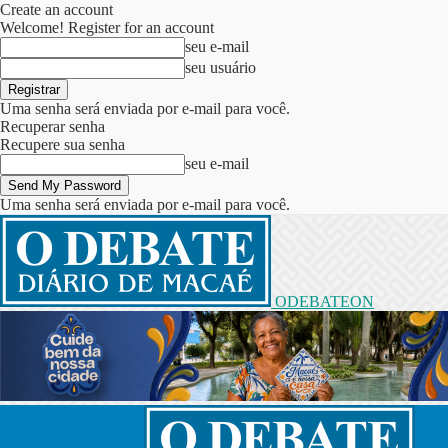
Create an account
Welcome! Register for an account
seu e-mail
seu usuário
Uma senha será enviada por e-mail para você.
Recuperar senha
Recupere sua senha
seu e-mail
Uma senha será enviada por e-mail para você.
ODEBATEON