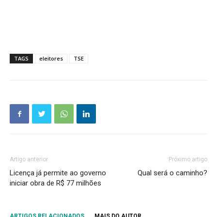
TAGS
eleitores
TSE
Artigo anterior
Próximo artigo
Licença já permite ao governo
Qual será o caminho?
iniciar obra de R$ 77 milhões
ARTIGOS RELACIONADOS
MAIS DO AUTOR