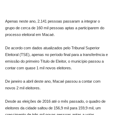
Apenas neste ano, 2.141 pessoas passaram a integrar o
grupo de cerca de 160 mil pessoas aptas a participarem do
processo eleitoral em Macaé.
De acordo com dados atualizados pelo Tribunal Superior
Eleitoral (TSE), apenas no período final para a transferência e
emissão do primeiro Título de Eleitor, o município passou a
contar com quase 1 mil novos eleitores.
De janeiro a abril deste ano, Macaé passou a contar com
novos 2 mil eleitores.
Desde as eleições de 2016 até o mês passado, o quadro de
eleitores da cidade saltou de 156,9 mil para 159,9 mil, um
crescimento de três mil novas pessoas aptas a votar.