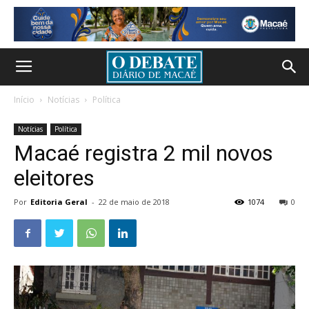
Início
Notícias
Política
Notícias
Política
Macaé registra 2 mil novos
eleitores
Por
Editoria Geral
-
22 de maio de 2018
1074
0