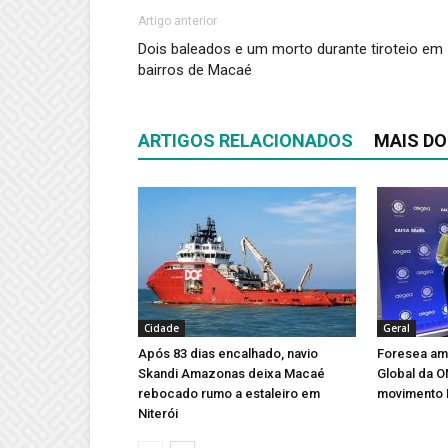
Artigo anterior
Dois baleados e um morto durante tiroteio em
bairros de Macaé
ARTIGOS RELACIONADOS
MAIS DO
Cidade
Geral
Após 83 dias encalhado, navio
Foresea amp
Skandi Amazonas deixa Macaé
Global da 
rebocado rumo a estaleiro em
movimento 
Niterói