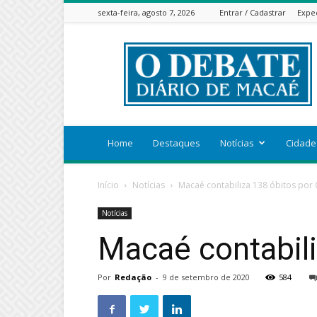
sexta-feira, agosto 7, 2026
Entrar / Cadastrar
Expe
ODEBATEON
Home
Destaques
Notícias
Cidade
Início
Notícias
Macaé contabiliza 138 óbitos por
Notícias
Macaé contabili
Por
Redação
-
9 de setembro de 2020
584