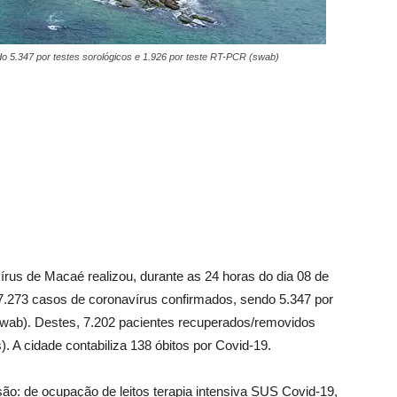
o 5.347 por testes sorológicos e 1.926 por teste RT-PCR (swab)
us de Macaé realizou, durante as 24 horas do dia 08 de
7.273 casos de coronavírus confirmados, sendo 5.347 por
swab). Destes, 7.202 pacientes recuperados/removidos
). A cidade contabiliza 138 óbitos por Covid-19.
 são: de ocupação de leitos terapia intensiva SUS Covid-19,