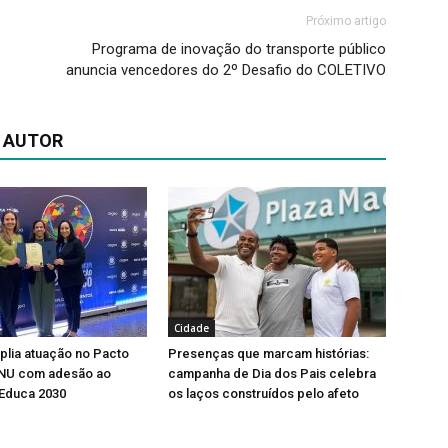
Próximo artigo
Programa de inovação do transporte público
anuncia vencedores do 2º Desafio do COLETIVO
 AUTOR
Cidade
lia atuação no Pacto
Presenças que marcam histórias:
ONU com adesão ao
campanha de Dia dos Pais celebra
Educa 2030
os laços construídos pelo afeto