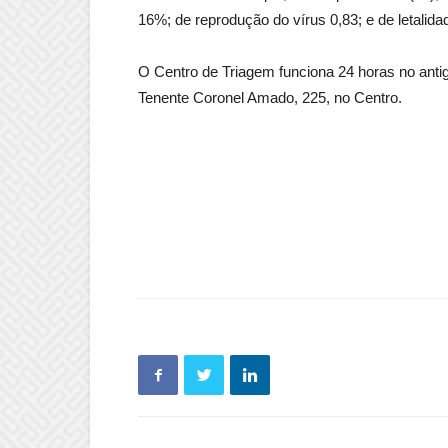
16%; de reprodução do vírus 0,83; e de letalida
O Centro de Triagem funciona 24 horas no ant
Tenente Coronel Amado, 225, no Centro.