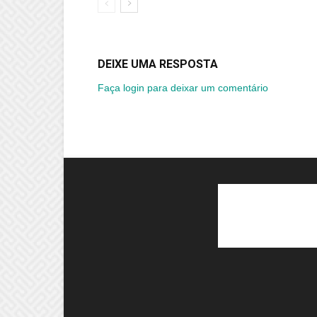
DEIXE UMA RESPOSTA
Faça login para deixar um comentário