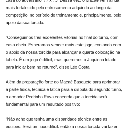
casa do adversário: 77 x 75. Dessa vez, o Macaé vem ainda
mais fortalecido pelo entrosamento adquirido ao longo da
competição, no período de treinamento e, principalmente, pelo
apoio da sua torcida.
“Conseguimos três excelentes vitórias no final do turno, com
casa cheia. Esperamos vencer mais este jogo, contando com
o apoio da nossa torcida para alcançar a quarta colocação na
tabela. É um jogo é difícil, mas queremos o Juquinha lotado
para iniciar bem no returno”, disse Léo Costa.
Além da preparação forte do Macaé Basquete para aprimorar
a parte física, técnica e tática para a disputa do segundo turno,
o armador Pedrinho Rava concorda que a torcida será
fundamental para um resultado positivo:
“Não acho que tenha uma disparidade técnica entre as
equipes. Será um jogo difícil, então a nossa torcida vai fazer