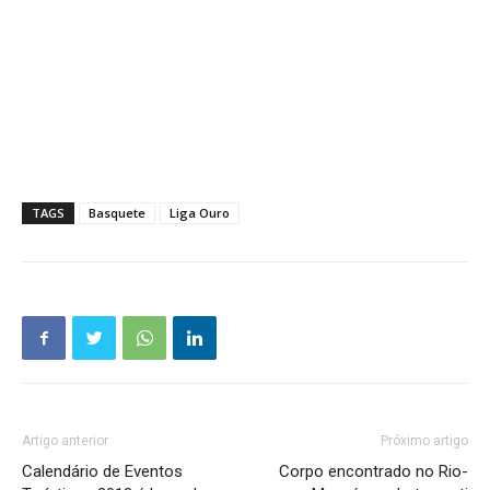
TAGS
Basquete
Liga Ouro
Artigo anterior
Próximo artigo
Calendário de Eventos
Corpo encontrado no Rio-