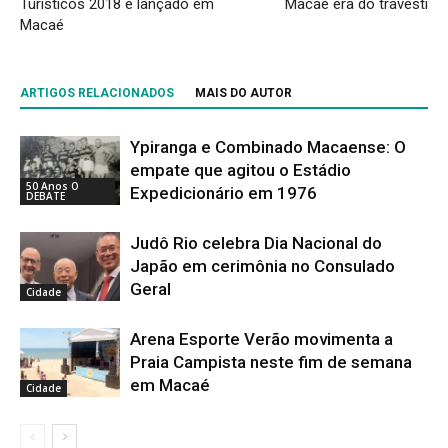
Turísticos 2018 é lançado em
Macaé era do travesti
Macaé
ARTIGOS RELACIONADOS
MAIS DO AUTOR
Ypiranga e Combinado Macaense: O
empate que agitou o Estádio
50 Anos O
Expedicionário em 1976
DEBATE
Judô Rio celebra Dia Nacional do
Japão em cerimônia no Consulado
Geral
Cidade
Arena Esporte Verão movimenta a
Praia Campista neste fim de semana
em Macaé
Cidade