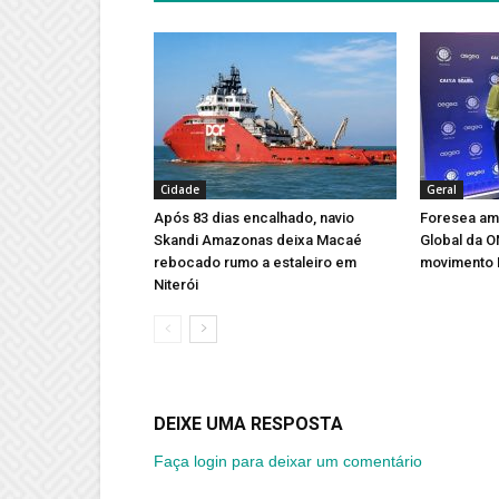
Cidade
Geral
Após 83 dias encalhado, navio
Foresea amp
Skandi Amazonas deixa Macaé
Global da 
rebocado rumo a estaleiro em
movimento 
Niterói
DEIXE UMA RESPOSTA
Faça login para deixar um comentário