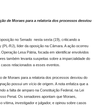
o de Moraes para a relatoria dos processos desviou
e oposição no Senado nesta sexta (19), criticando a
y (PL-RJ), líder da oposição na Câmara. A ação ocorreu
da Operação Lesa Pátria, focada em identificar envolvidos
ores também levanta suspeitas sobre a imparcialidade do
 casos relacionados a esses eventos.
de Moraes para a relatoria dos processos desviou do
nação possui um vício de origem. A nota enfatiza que a
ndo a falta de amparo na Constituição Federal, na Lei
cesso Penal. Os senadores apontam que Moraes,
vítima, investigador e julgador, e opinou sobre casos