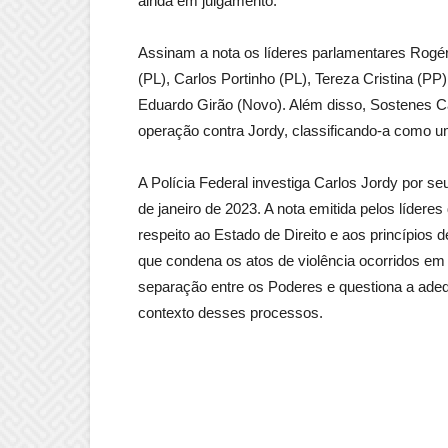
ainda em julgamento.
Assinam a nota os líderes parlamentares Rogér
(PL), Carlos Portinho (PL), Tereza Cristina (P
Eduardo Girão (Novo). Além disso, Sostenes Ca
operação contra Jordy, classificando-a como um
A Polícia Federal investiga Carlos Jordy por s
de janeiro de 2023. A nota emitida pelos líde
respeito ao Estado de Direito e aos princípio
que condena os atos de violência ocorridos em j
separação entre os Poderes e questiona a ade
contexto desses processos.