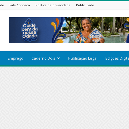
nte
Fale Conosco
Política de privacidade
Publicidade
Emprego
Caderno Dois
Publicação Legal
Edições Digit