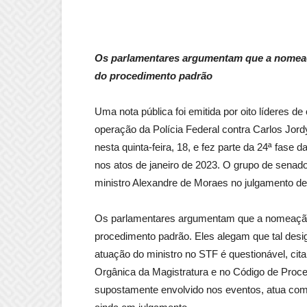
Os parlamentares argumentam que a nomeaçã
do procedimento padrão
Uma nota pública foi emitida por oito líderes d
operação da Polícia Federal contra Carlos Jord
nesta quinta-feira, 18, e fez parte da 24ª fase 
nos atos de janeiro de 2023. O grupo de senad
ministro Alexandre de Moraes no julgamento de
Os parlamentares argumentam que a nomeação 
procedimento padrão. Eles alegam que tal desig
atuação do ministro no STF é questionável, cita
Orgânica da Magistratura e no Código de Pro
supostamente envolvido nos eventos, atua como 