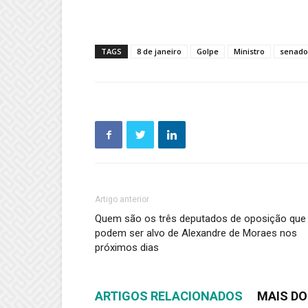
TAGS
8 de janeiro
Golpe
Ministro
senado
Artigo anterior
Quem são os três deputados de oposição que
podem ser alvo de Alexandre de Moraes nos
próximos dias
ARTIGOS RELACIONADOS
MAIS DO