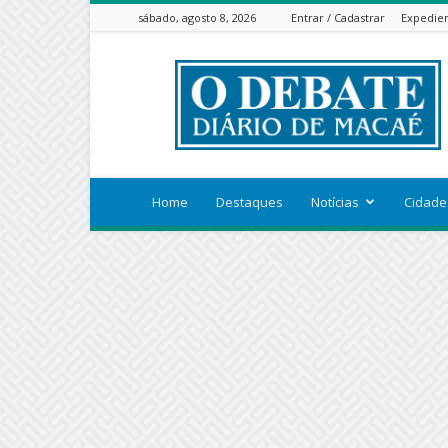
sábado, agosto 8, 2026
Entrar / Cadastrar
Expedie
ODEBATEON
Home
Destaques
Notícias
Cidade