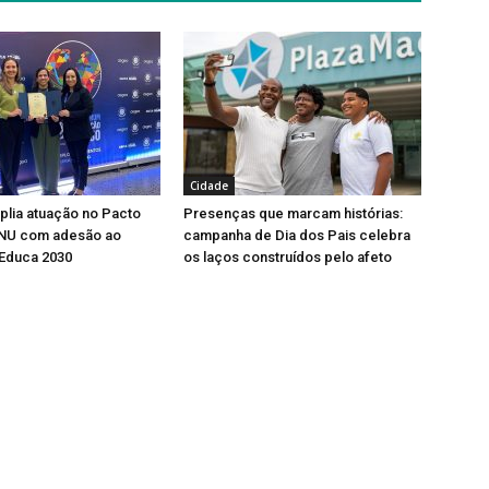
Cidade
lia atuação no Pacto
Presenças que marcam histórias:
ONU com adesão ao
campanha de Dia dos Pais celebra
Educa 2030
os laços construídos pelo afeto