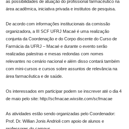
as possibilidades de atuação do profissional farmacêutico na
área acadêmica, iniciativa privada e institutos de pesquisa.
De acordo com informações institucionais da comissão
organizadora, a III SCF UFRJ Macaé é uma realização
conjunta da Coordenação e do Corpo discente do Curso de
Farmácia da UFRJ – Macaé e durante o evento serão
realizadas palestras e mesas redondas com nomes
relevantes no cenário nacional e além disso contará também
com mini-cursos e cursos sobre assuntos de relevância na
área farmacêutica e de saúde.
Os interessados em participar podem se inscrever até o dia 4
de maio pelo site: http://scfmacae.wixsite.com/scfmacae
As atividades estão sendo organizadas pelo Coordenador:
Prof. Dr. Willian Jonis Andrioli com apoio de alunos e
professores do campus.