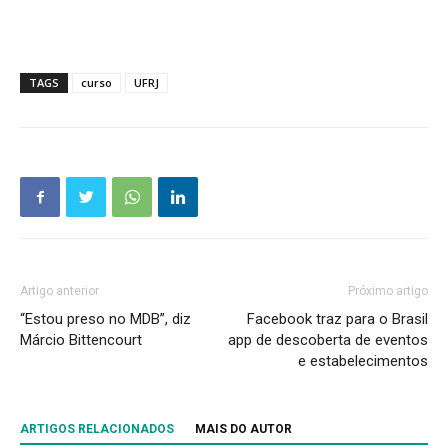
TAGS
curso
UFRJ
Artigo anterior
Próximo artigo
“Estou preso no MDB”, diz
Facebook traz para o Brasil
Márcio Bittencourt
app de descoberta de eventos
e estabelecimentos
ARTIGOS RELACIONADOS
MAIS DO AUTOR