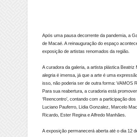
Após uma pausa decorrente da pandemia, a Galeri
de Macaé. A reinauguração do espaço acontece
exposição de artistas renomados da região.
A curadora da galeria, a artista plástica Beat
alegria é imensa, já que a arte é uma expressão
isso, não poderia ser de outra forma: VAMOS 
Para sua reabertura, a curadoria está promoven
‘Reencontro’, contando com a participação dos 
Luciano Pauferro, Lídia Gonzalez, Marcelo Ma
Ricardo, Ester Regina e Alfredo Manhães.
A exposição permanecerá aberta até o dia 12 d