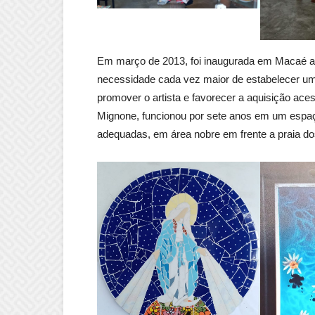
Em março de 2013, foi inaugurada em Macaé a 
necessidade cada vez maior de estabelecer um c
promover o artista e favorecer a aquisição aces
Mignone, funcionou por sete anos em um espa
adequadas, em área nobre em frente a praia do