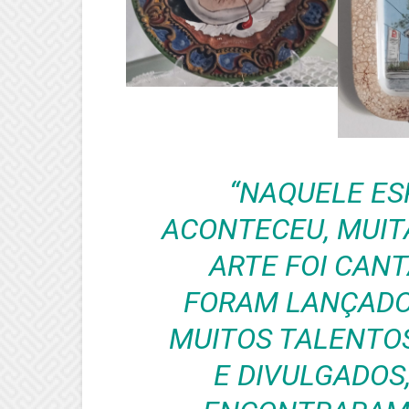
“NAQUELE ES
ACONTECEU, MUITA
ARTE FOI CANT
FORAM LANÇADOS
MUITOS TALENTO
E DIVULGADOS