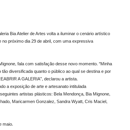
a Bia Atelier de Artes volta a iluminar o cenário artístico
 no próximo dia 29 de abril, com uma expressiva
riz Mignone, fala com satisfação desse novo momento. “Minha
 tão diversificada quanto o público ao qual se destina e por
REABRIR A GALERIA”, declarou a artista.
do a exposição de arte e artesanato intitulada
seguintes artistas plásticos: Bela Mendonça, Bia Mignone,
chado, Maricarmen Gonzalez, Sandra Wyatt, Cris Maciel,
e maio.