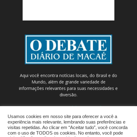
Aqui você encontra notícias locais, do Brasil e do
Mundo, além de grande variedade de
informações relevantes para suas necessidades e
diversão.
Contato:
contato@odebateon.com.br /
comercia@odebateon.com.br
Usamos cookies em nosso site para oferecer a você a
experiência mais relevante, lembrando suas preferências e
visitas repetidas. Ao clicar em “Aceitar tudo”, você concorda
com o uso de TODOS os cookies. No entanto, você pode