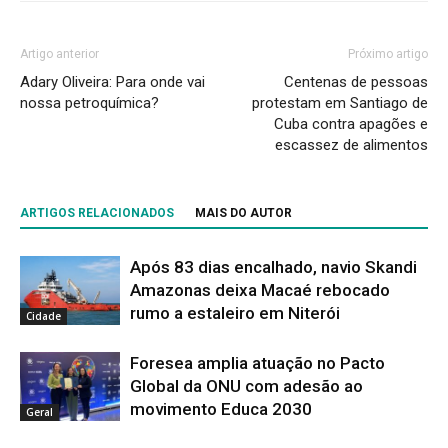
Artigo anterior
Próximo artigo
Adary Oliveira: Para onde vai
Centenas de pessoas
nossa petroquímica?
protestam em Santiago de
Cuba contra apagões e
escassez de alimentos
ARTIGOS RELACIONADOS
MAIS DO AUTOR
Após 83 dias encalhado, navio Skandi
Amazonas deixa Macaé rebocado
rumo a estaleiro em Niterói
Cidade
Foresea amplia atuação no Pacto
Global da ONU com adesão ao
movimento Educa 2030
Geral