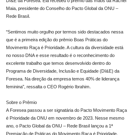
DI&E da Foresea. Ela recebeu o prêmio das mãos da Rachel
Maia, presidente do Conselho do Pacto Global da ONU –
Rede Brasil.
“Sentimos muito orgulho por termos sido destacados nessa
que é a primeira edição do prêmio Boas Práticas do
Movimento Raça é Prioridade. A cultura da diversidade está
no nosso DNA e esse resultado é o reconhecimento do
excelente trabalho que temos desenvolvido dentro do
Programa de Diversidade, Inclusão e Equidade (DI&E) da
Foresea. Na direção da empresa temos 40% de liderança
feminina”, ressalta o CEO Rogério Ibrahim.
Sobre o Prêmio
A Foresea passou a ser signatária do Pacto Movimento Raça
é Prioridade da ONU em novembro de 2023. Nesse mesmo
ano, o Pacto Global da ONU – Rede Brasil lançou a 1ª
Premiação de Práticas do Movimento Raça é Prioridade,