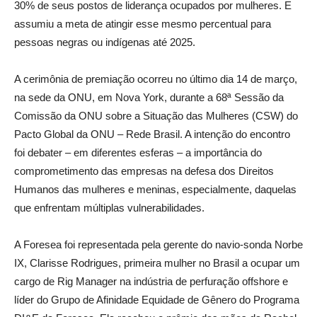
30% de seus postos de liderança ocupados por mulheres. E
assumiu a meta de atingir esse mesmo percentual para
pessoas negras ou indígenas até 2025.
A cerimônia de premiação ocorreu no último dia 14 de março,
na sede da ONU, em Nova York, durante a 68ª Sessão da
Comissão da ONU sobre a Situação das Mulheres (CSW) do
Pacto Global da ONU – Rede Brasil. A intenção do encontro
foi debater – em diferentes esferas – a importância do
comprometimento das empresas na defesa dos Direitos
Humanos das mulheres e meninas, especialmente, daquelas
que enfrentam múltiplas vulnerabilidades.
A Foresea foi representada pela gerente do navio-sonda Norbe
IX, Clarisse Rodrigues, primeira mulher no Brasil a ocupar um
cargo de Rig Manager na indústria de perfuração offshore e
líder do Grupo de Afinidade Equidade de Gênero do Programa