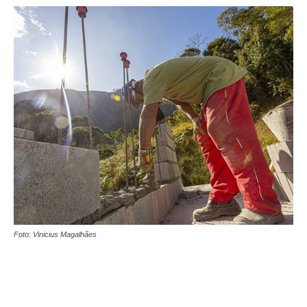
Foto: Vinicius Magalhães