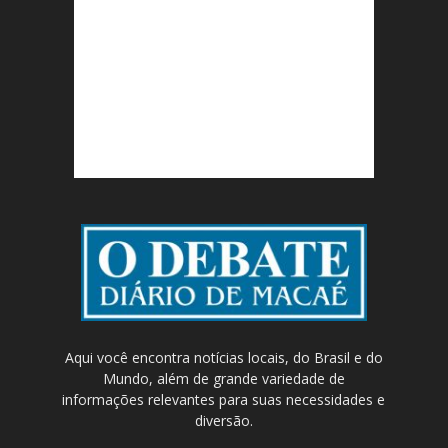
Aqui você encontra notícias locais, do Brasil e do
Mundo, além de grande variedade de
informações relevantes para suas necessidades e
diversão.