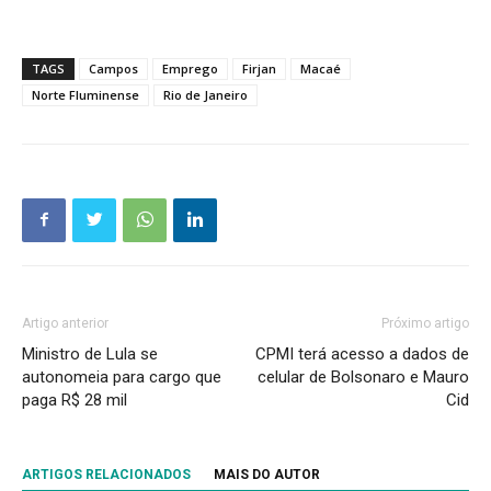
TAGS
Campos
Emprego
Firjan
Macaé
Norte Fluminense
Rio de Janeiro
Artigo anterior
Próximo artigo
Ministro de Lula se
CPMI terá acesso a dados de
autonomeia para cargo que
celular de Bolsonaro e Mauro
paga R$ 28 mil
Cid
ARTIGOS RELACIONADOS
MAIS DO AUTOR