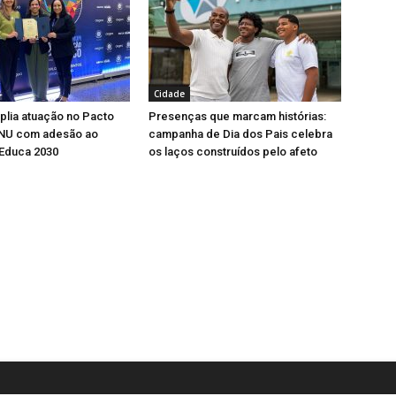
Cidade
lia atuação no Pacto
Presenças que marcam histórias:
ONU com adesão ao
campanha de Dia dos Pais celebra
Educa 2030
os laços construídos pelo afeto