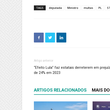
TAGS
deputada
Ministro
multas
PL
S
Artigo anterior
“Efeito Lula” faz estatais derreterem em prejuí
de 24% em 2023
ARTIGOS RELACIONADOS
MAIS DO