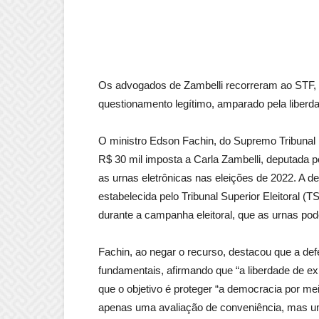
Os advogados de Zambelli recorreram ao STF,
questionamento legítimo, amparado pela liberd
O ministro Edson Fachin, do Supremo Tribunal 
R$ 30 mil imposta a Carla Zambelli, deputada 
as urnas eletrônicas nas eleições de 2022. A d
estabelecida pelo Tribunal Superior Eleitoral (
durante a campanha eleitoral, que as urnas po
Fachin, ao negar o recurso, destacou que a def
fundamentais, afirmando que “a liberdade de exp
que o objetivo é proteger “a democracia por mei
apenas uma avaliação de conveniência, mas um