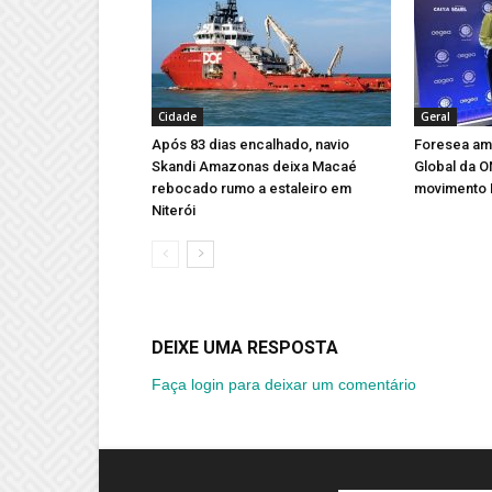
Cidade
Geral
Após 83 dias encalhado, navio
Foresea amp
Skandi Amazonas deixa Macaé
Global da 
rebocado rumo a estaleiro em
movimento 
Niterói
DEIXE UMA RESPOSTA
Faça login para deixar um comentário