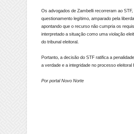
Os advogados de Zambelli recorreram ao STF,
questionamento legítimo, amparado pela liberda
apontando que o recurso não cumpria os requisi
interpretado a situação como uma violação elei
do tribunal eleitoral.
Portanto, a decisão do STF ratifica a penalida
a verdade e a integridade no processo eleitoral b
Por portal Novo Norte