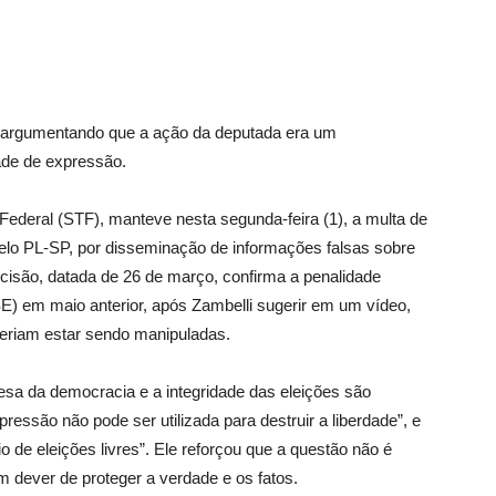
 argumentando que a ação da deputada era um
ade de expressão.
Federal (STF), manteve nesta segunda-feira (1), a multa de
pelo PL-SP, por disseminação de informações falsas sobre
ecisão, datada de 26 de março, confirma a penalidade
TSE) em maio anterior, após Zambelli sugerir em um vídeo,
deriam estar sendo manipuladas.
esa da democracia e a integridade das eleições são
ressão não pode ser utilizada para destruir a liberdade”, e
o de eleições livres”. Ele reforçou que a questão não é
 dever de proteger a verdade e os fatos.