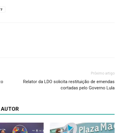
TF
Próximo artigo
zo
Relator da LDO solicita restituição de emendas
cortadas pelo Governo Lula
 AUTOR