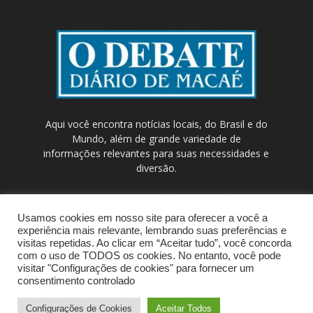
Aqui você encontra notícias locais, do Brasil e do
Mundo, além de grande variedade de
informações relevantes para suas necessidades e
diversão.
Contato:
contato@odebateon.com.br /
comercia@odebateon.com.br
Usamos cookies em nosso site para oferecer a você a
experiência mais relevante, lembrando suas preferências e
visitas repetidas. Ao clicar em “Aceitar tudo”, você concorda
com o uso de TODOS os cookies. No entanto, você pode
visitar "Configurações de cookies" para fornecer um
consentimento controlado
Configurações de Cookies
Aceitar Todos