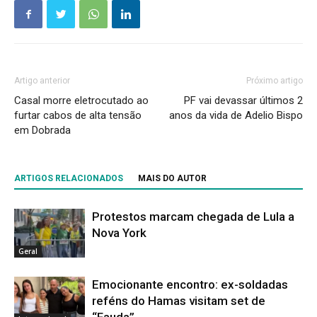
Artigo anterior
Próximo artigo
Casal morre eletrocutado ao
PF vai devassar últimos 2
furtar cabos de alta tensão
anos da vida de Adelio Bispo
em Dobrada
ARTIGOS RELACIONADOS
MAIS DO AUTOR
Protestos marcam chegada de Lula a
Nova York
Geral
Emocionante encontro: ex-soldadas
reféns do Hamas visitam set de