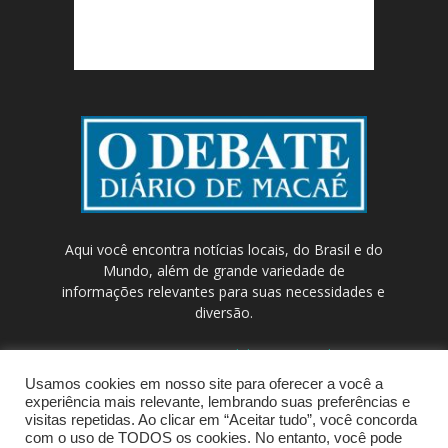
Aqui você encontra notícias locais, do Brasil e do
Mundo, além de grande variedade de
informações relevantes para suas necessidades e
diversão.
Contato:
contato@odebateon.com.br /
comercia@odebateon.com.br
Usamos cookies em nosso site para oferecer a você a
experiência mais relevante, lembrando suas preferências e
visitas repetidas. Ao clicar em “Aceitar tudo”, você concorda
com o uso de TODOS os cookies. No entanto, você pode