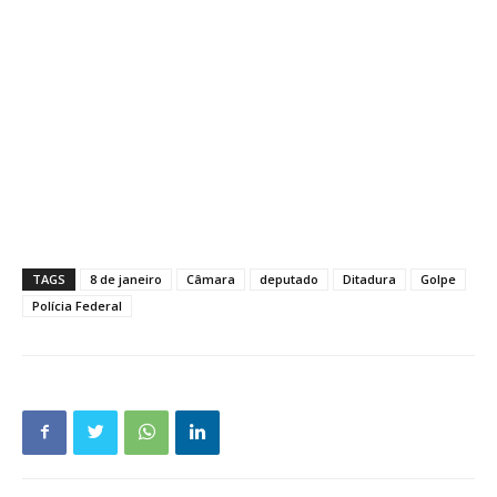
TAGS
8 de janeiro
Câmara
deputado
Ditadura
Golpe
Polícia Federal