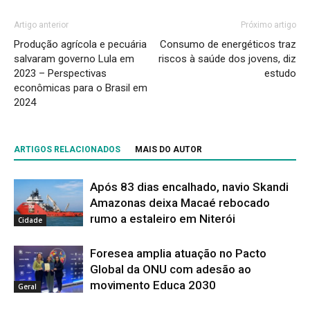
Artigo anterior
Próximo artigo
Produção agrícola e pecuária
Consumo de energéticos traz
salvaram governo Lula em
riscos à saúde dos jovens, diz
2023 – Perspectivas
estudo
econômicas para o Brasil em
2024
ARTIGOS RELACIONADOS
MAIS DO AUTOR
Após 83 dias encalhado, navio Skandi
Amazonas deixa Macaé rebocado
rumo a estaleiro em Niterói
Cidade
Foresea amplia atuação no Pacto
Global da ONU com adesão ao
movimento Educa 2030
Geral