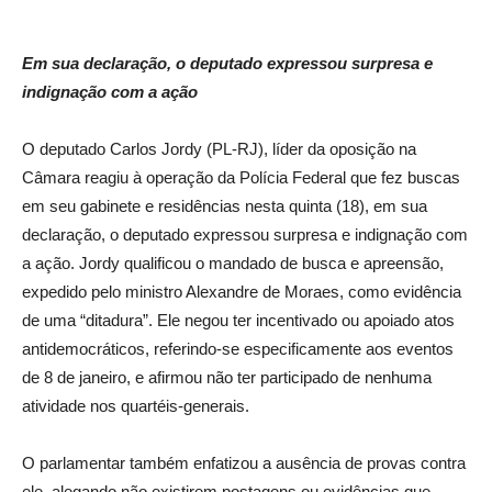
Em sua declaração, o deputado expressou surpresa e
indignação com a ação
O deputado Carlos Jordy (PL-RJ), líder da oposição na
Câmara reagiu à operação da Polícia Federal que fez buscas
em seu gabinete e residências nesta quinta (18), em sua
declaração, o deputado expressou surpresa e indignação com
a ação. Jordy qualificou o mandado de busca e apreensão,
expedido pelo ministro Alexandre de Moraes, como evidência
de uma “ditadura”. Ele negou ter incentivado ou apoiado atos
antidemocráticos, referindo-se especificamente aos eventos
de 8 de janeiro, e afirmou não ter participado de nenhuma
atividade nos quartéis-generais.
O parlamentar também enfatizou a ausência de provas contra
ele, alegando não existirem postagens ou evidências que