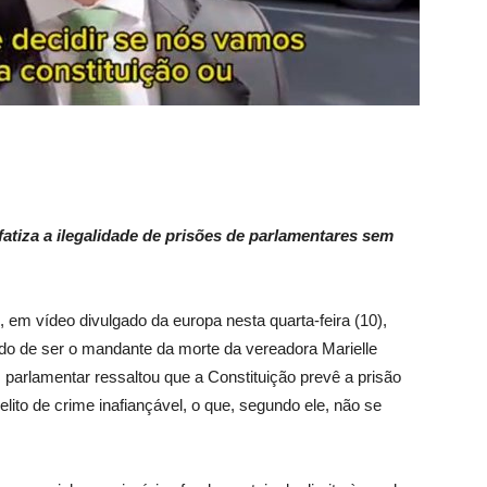
atiza a ilegalidade de prisões de parlamentares sem
em vídeo divulgado da europa nesta quarta-feira (10),
do de ser o mandante da morte da vereadora Marielle
 parlamentar ressaltou que a Constituição prevê a prisão
ito de crime inafiançável, o que, segundo ele, não se