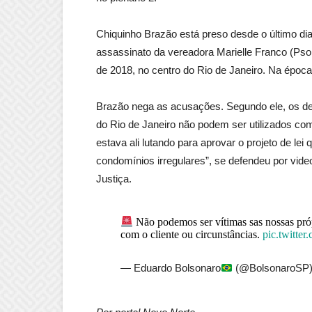
Chiquinho Brazão está preso desde o último d
assassinato da vereadora Marielle Franco (Ps
de 2018, no centro do Rio de Janeiro. Na época
Brazão nega as acusações. Segundo ele, os d
do Rio de Janeiro não podem ser utilizados com
estava ali lutando para aprovar o projeto de l
condomínios irregulares”, se defendeu por vid
Justiça.
Não podemos ser vítimas sas nossas próp
com o cliente ou circunstâncias.
pic.twitt
— Eduardo Bolsonaro
(@BolsonaroSP