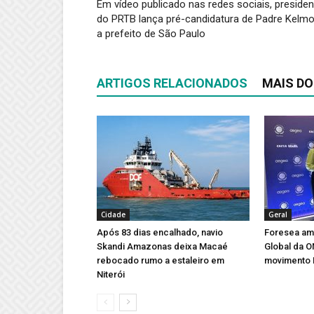
Em vídeo publicado nas redes sociais, presiden
do PRTB lança pré-candidatura de Padre Kelm
a prefeito de São Paulo
ARTIGOS RELACIONADOS
MAIS DO
Cidade
Geral
Após 83 dias encalhado, navio
Foresea amp
Skandi Amazonas deixa Macaé
Global da 
rebocado rumo a estaleiro em
movimento 
Niterói