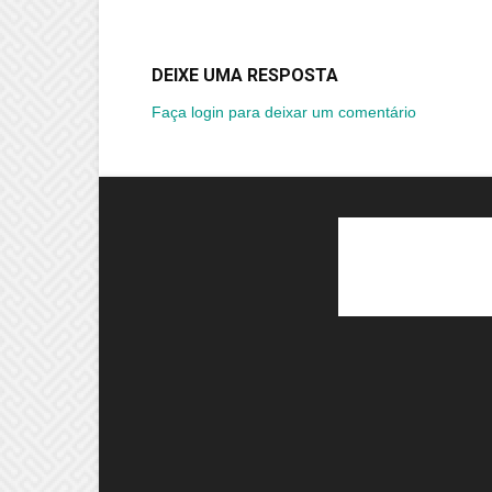
DEIXE UMA RESPOSTA
Faça login para deixar um comentário