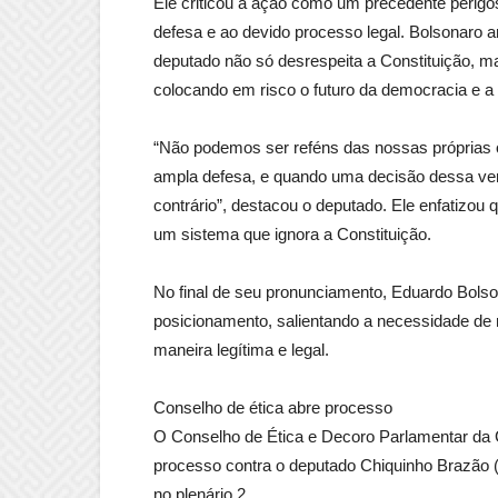
Ele criticou a ação como um precedente perigos
defesa e ao devido processo legal. Bolsonaro a
deputado não só desrespeita a Constituição, 
colocando em risco o futuro da democracia e a
“Não podemos ser reféns das nossas próprias op
ampla defesa, e quando uma decisão dessa vem
contrário”, destacou o deputado. Ele enfatizou 
um sistema que ignora a Constituição.
No final de seu pronunciamento, Eduardo Bols
posicionamento, salientando a necessidade de res
maneira legítima e legal.
Conselho de ética abre processo
O Conselho de Ética e Decoro Parlamentar da C
processo contra o deputado Chiquinho Brazão (
no plenário 2.