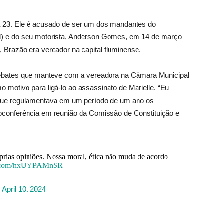
ia 23. Ele é acusado de ser um dos mandantes do
ol) e do seu motorista, Anderson Gomes, em 14 de março
, Brazão era vereador na capital fluminense.
ebates que manteve com a vereadora na Câmara Municipal
o motivo para ligá-lo ao assassinato de Marielle. “Eu
ei que regulamentava em um período de um ano os
eoconferência em reunião da Comissão de Constituição e
rias opiniões. Nossa moral, ética não muda de acordo
er.com/hxUYPAMnSR
)
April 10, 2024