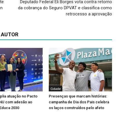
te
Deputado Federal Eli Borges vota contra retorno
on
da cobrança do Seguro DPVAT e classifica como
retrocesso a aprovação
 AUTOR
Cidade
lia atuação no Pacto
Presenças que marcam histórias:
ONU com adesão ao
campanha de Dia dos Pais celebra
Educa 2030
os laços construídos pelo afeto