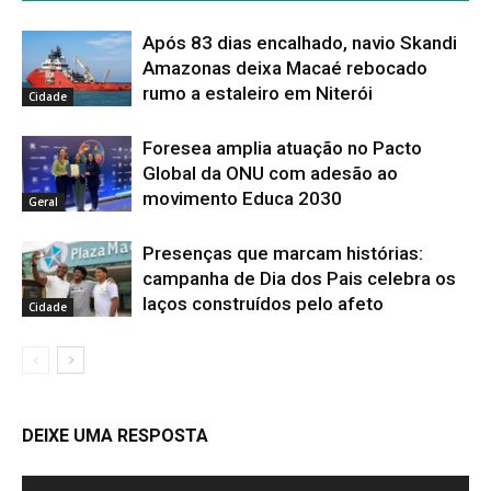
Após 83 dias encalhado, navio Skandi
Amazonas deixa Macaé rebocado
rumo a estaleiro em Niterói
Cidade
Foresea amplia atuação no Pacto
Global da ONU com adesão ao
movimento Educa 2030
Geral
Presenças que marcam histórias:
campanha de Dia dos Pais celebra os
laços construídos pelo afeto
Cidade
DEIXE UMA RESPOSTA