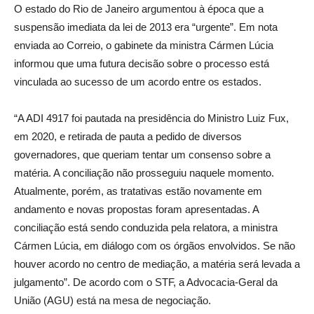
O estado do Rio de Janeiro argumentou à época que a
suspensão imediata da lei de 2013 era “urgente”. Em nota
enviada ao Correio, o gabinete da ministra Cármen Lúcia
informou que uma futura decisão sobre o processo está
vinculada ao sucesso de um acordo entre os estados.
“A ADI 4917 foi pautada na presidência do Ministro Luiz Fux,
em 2020, e retirada de pauta a pedido de diversos
governadores, que queriam tentar um consenso sobre a
matéria. A conciliação não prosseguiu naquele momento.
Atualmente, porém, as tratativas estão novamente em
andamento e novas propostas foram apresentadas. A
conciliação está sendo conduzida pela relatora, a ministra
Cármen Lúcia, em diálogo com os órgãos envolvidos. Se não
houver acordo no centro de mediação, a matéria será levada a
julgamento”. De acordo com o STF, a Advocacia-Geral da
União (AGU) está na mesa de negociação.