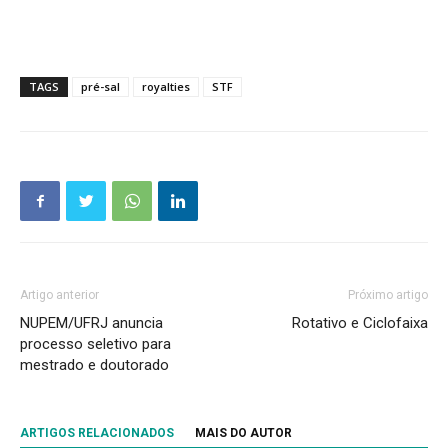
TAGS
pré-sal
royalties
STF
Artigo anterior
Próximo artigo
NUPEM/UFRJ anuncia
Rotativo e Ciclofaixa
processo seletivo para
mestrado e doutorado
ARTIGOS RELACIONADOS
MAIS DO AUTOR