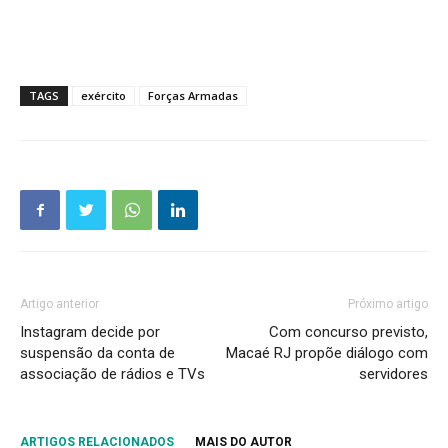
TAGS
exército
Forças Armadas
Artigo anterior
Próximo artigo
Instagram decide por
Com concurso previsto,
suspensão da conta de
Macaé RJ propõe diálogo com
associação de rádios e TVs
servidores
ARTIGOS RELACIONADOS
MAIS DO AUTOR