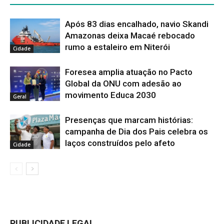
Após 83 dias encalhado, navio Skandi
Amazonas deixa Macaé rebocado
rumo a estaleiro em Niterói
Cidade
Foresea amplia atuação no Pacto
Global da ONU com adesão ao
movimento Educa 2030
Geral
Presenças que marcam histórias:
campanha de Dia dos Pais celebra os
laços construídos pelo afeto
Cidade
PUBLICIDADE LEGAL