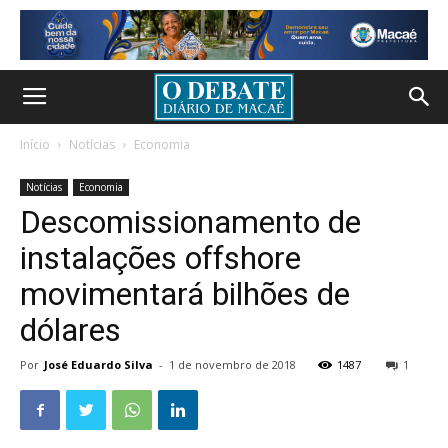
Início
Notícias
Economia
Notícias
Economia
Descomissionamento de
instalações offshore
movimentará bilhões de
dólares
Por
José Eduardo Silva
-
1 de novembro de 2018
1487
1