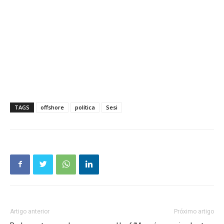
TAGS
offshore
política
Sesi
Artigo anterior
Próximo artigo