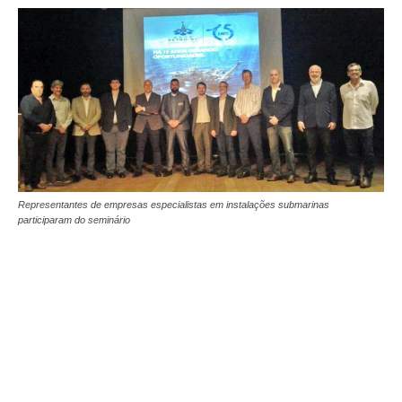
Representantes de empresas especialistas em instalações submarinas
participaram do seminário