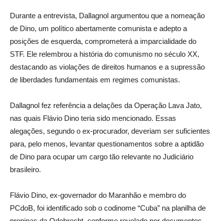
Durante a entrevista, Dallagnol argumentou que a nomeação
de Dino, um político abertamente comunista e adepto a
posições de esquerda, comprometerá a imparcialidade do
STF. Ele relembrou a história do comunismo no século XX,
destacando as violações de direitos humanos e a supressão
de liberdades fundamentais em regimes comunistas.
Dallagnol fez referência a delações da Operação Lava Jato,
nas quais Flávio Dino teria sido mencionado. Essas
alegações, segundo o ex-procurador, deveriam ser suficientes
para, pelo menos, levantar questionamentos sobre a aptidão
de Dino para ocupar um cargo tão relevante no Judiciário
brasileiro.
Flávio Dino, ex-governador do Maranhão e membro do
PCdoB, foi identificado sob o codinome “Cuba” na planilha de
propinas da Odebrecht, conforme revelado por documentos