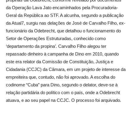
da Operação Lava Jato encaminhados pela Procuradoria-
Geral da República ao STF. A alcunha, segundo a publicação
da Atual7, surgiu nas delações de José de Carvalho Filho, ex-
funcionário da Odebrecht, que detalhou o funcionamento do
Setor de Operações Estruturadas, conhecido como
‘departamento da propina’. Carvalho Filho alegou ter
repassado dinheiro à campanha de Dino em 2010, quando
este era relator da Comissão de Constituição, Justiça e
Cidadania (CCJC) da Câmara, em um projeto de interesse da
empreiteira que, contudo, não foi aprovado. A escolha do
codinome “Cuba” para Dino, segundo o delator, deve-se à
relação partidária do político com o país, onde a Odebrecht
atuava, e ao seu papel na CCJC. O processo foi arquivado.