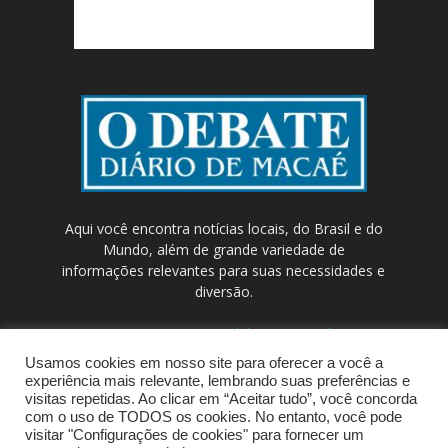
Aqui você encontra notícias locais, do Brasil e do
Mundo, além de grande variedade de
informações relevantes para suas necessidades e
diversão.
Contato:
contato@odebateon.com.br /
comercia@odebateon.com.br
Usamos cookies em nosso site para oferecer a você a
experiência mais relevante, lembrando suas preferências e
visitas repetidas. Ao clicar em “Aceitar tudo”, você concorda
com o uso de TODOS os cookies. No entanto, você pode
visitar "Configurações de cookies" para fornecer um