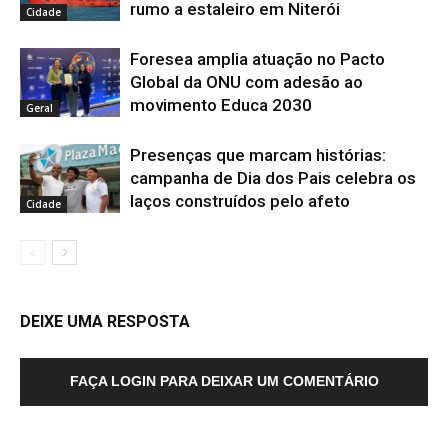
rumo a estaleiro em Niterói
Cidade
Foresea amplia atuação no Pacto
Global da ONU com adesão ao
movimento Educa 2030
Geral
Presenças que marcam histórias:
campanha de Dia dos Pais celebra os
laços construídos pelo afeto
Cidade
DEIXE UMA RESPOSTA
FAÇA LOGIN PARA DEIXAR UM COMENTÁRIO