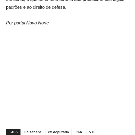
padrões e ao direito de defesa.
Por portal Novo Norte
TAGS
Bolsonaro
ex-deputado
PGR
STF