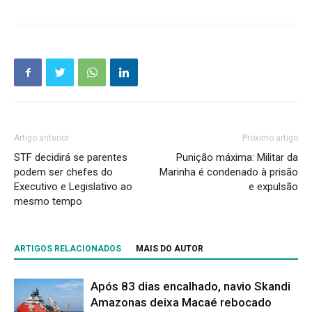
Artigo anterior
Próximo artigo
STF decidirá se parentes
Punição máxima: Militar da
podem ser chefes do
Marinha é condenado à prisão
Executivo e Legislativo ao
e expulsão
mesmo tempo
ARTIGOS RELACIONADOS
MAIS DO AUTOR
Após 83 dias encalhado, navio Skandi
Amazonas deixa Macaé rebocado