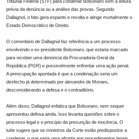
Tribunal Federal (STF) para condenar Bolsonaro sem a leitura
prévia da denúncia ou a análise das provas. Segundo
Dallagnol, o fato gera espanto e revolta e atinge mortalmente o
Estado Democrático de Direito.
O comentário de Dallagnol faz referência a um processo
envolvendo o ex-presidente Bolsonaro, que estaria marcado
para receber uma denúncia da Procuradoria-Geral da
República (PGR) e possivelmente enfrentar uma ação penal.
A preocupação apontada é que a condenação seria um
desfecho já determinado por alexandre de Moraes,
desconsiderando a defesa e o contraditório.
Além disso, Dallagnol enfatiza que Bolsonaro, nem sequer
apresentou defesa ainda. Isso levanta questões sobre o
processo legal e o princípio da presunção de inocência. O
tuíte sugere que os ministros da Corte estão predispostos a
condenar, o que seria uma afronta aos procedimentos legais