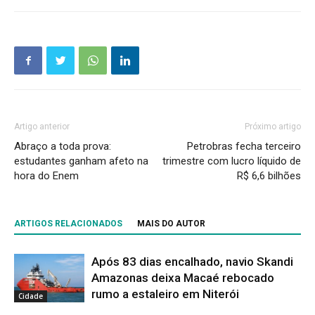
Artigo anterior
Próximo artigo
Abraço a toda prova:
Petrobras fecha terceiro
estudantes ganham afeto na
trimestre com lucro líquido de
hora do Enem
R$ 6,6 bilhões
ARTIGOS RELACIONADOS
MAIS DO AUTOR
Após 83 dias encalhado, navio Skandi
Amazonas deixa Macaé rebocado
rumo a estaleiro em Niterói
Cidade