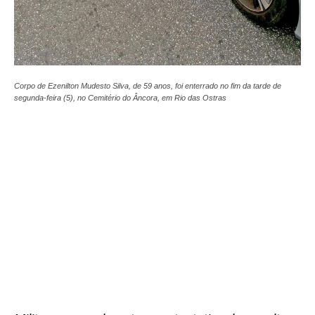
Corpo de Ezenilton Mudesto Silva, de 59 anos, foi enterrado no fim da tarde de
segunda-feira (5), no Cemitério do Âncora, em Rio das Ostras