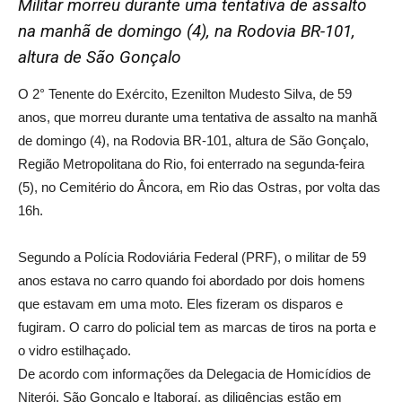
Militar morreu durante uma tentativa de assalto
na manhã de domingo (4), na Rodovia BR-101,
altura de São Gonçalo
O 2° Tenente do Exército, Ezenilton Mudesto Silva, de 59
anos, que morreu durante uma tentativa de assalto na manhã
de domingo (4), na Rodovia BR-101, altura de São Gonçalo,
Região Metropolitana do Rio, foi enterrado na segunda-feira
(5), no Cemitério do Âncora, em Rio das Ostras, por volta das
16h.
Segundo a Polícia Rodoviária Federal (PRF), o militar de 59
anos estava no carro quando foi abordado por dois homens
que estavam em uma moto. Eles fizeram os disparos e
fugiram. O carro do policial tem as marcas de tiros na porta e
o vidro estilhaçado.
De acordo com informações da Delegacia de Homicídios de
Niterói, São Gonçalo e Itaboraí, as diligências estão em