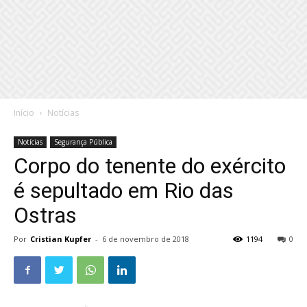
Início
Notícias
Notícias
Segurança Pública
Corpo do tenente do exército
é sepultado em Rio das
Ostras
Por
Cristian Kupfer
-
6 de novembro de 2018
1194
0