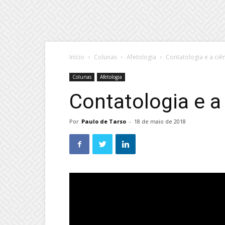
Início
Colunas
Afetologia
Contatologia e a ciê
Colunas
Afetologia
Contatologia e a
Por
Paulo de Tarso
-
18 de maio de 2018