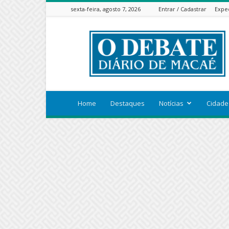
sexta-feira, agosto 7, 2026
Entrar / Cadastrar
Expe
ODEBATEON
Home
Destaques
Notícias
Cidade