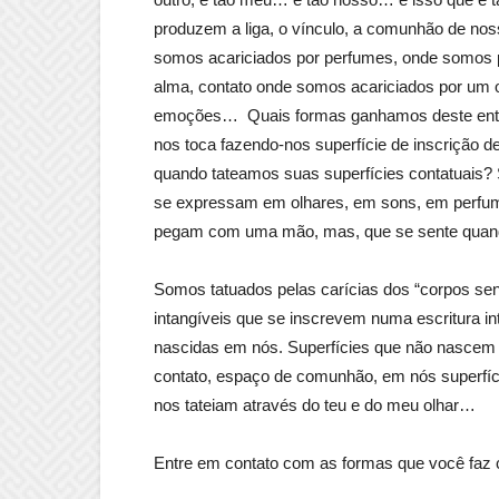
produzem a liga, o vínculo, a comunhão de nos
somos acariciados por perfumes, onde somos 
alma, contato onde somos acariciados por um 
emoções… Quais formas ganhamos deste entrela
nos toca fazendo-nos superfície de inscrição d
quando tateamos suas superfícies contatuais? S
se expressam em olhares, em sons, em perfum
pegam com uma mão, mas, que se sente quando
Somos tatuados pelas carícias dos “corpos sens
intangíveis que se inscrevem numa escritura int
nascidas em nós. Superfícies que não nascem
contato, espaço de comunhão, em nós superfíc
nos tateiam através do teu e do meu olhar…
Entre em contato com as formas que você faz 