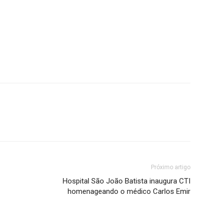
Próximo artigo
Hospital São João Batista inaugura CTI
homenageando o médico Carlos Emir