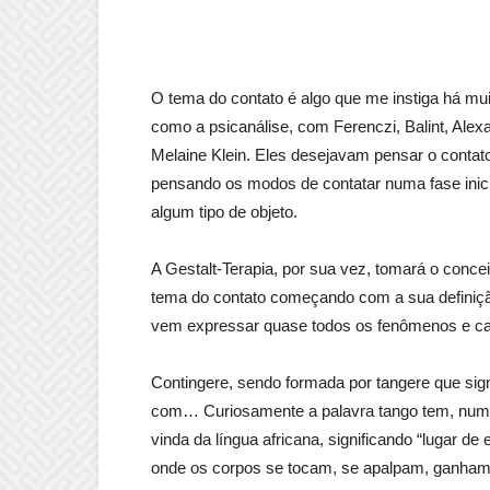
O tema do contato é algo que me instiga há muit
como a psicanálise, com Ferenczi, Balint, Alex
Melaine Klein. Eles desejavam pensar o contato
pensando os modos de contatar numa fase inic
algum tipo de objeto.
A Gestalt-Terapia, por sua vez, tomará o conce
tema do contato começando com a sua definição
vem expressar quase todos os fenômenos e car
Contingere, sendo formada por tangere que signi
com… Curiosamente a palavra tango tem, numa
vinda da língua africana, significando “lugar d
onde os corpos se tocam, se apalpam, ganham a