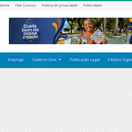
diente
Fale Conosco
Política de privacidade
Publicidade
Emprego
Caderno Dois
Publicação Legal
Edições Digit