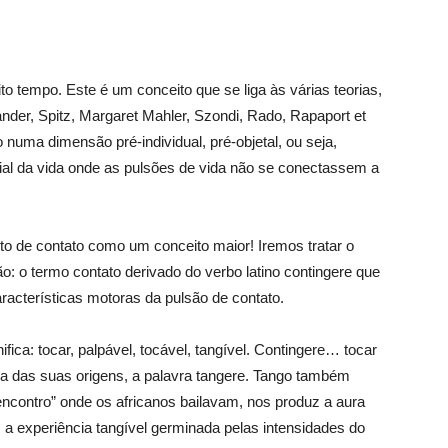
o tempo. Este é um conceito que se liga às várias teorias,
ander, Spitz, Margaret Mahler, Szondi, Rado, Rapaport et
 numa dimensão pré-individual, pré-objetal, ou seja,
ial da vida onde as pulsões de vida não se conectassem a
ito de contato como um conceito maior! Iremos tratar o
: o termo contato derivado do verbo latino contingere que
acterísticas motoras da pulsão de contato.
fica: tocar, palpável, tocável, tangível. Contingere… tocar
 das suas origens, a palavra tangere. Tango também
e encontro” onde os africanos bailavam, nos produz a aura
 experiência tangível germinada pelas intensidades do