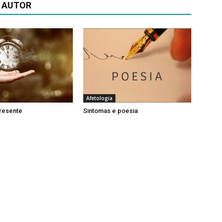
 AUTOR
Afetologia
presente
Sintomas e poesia