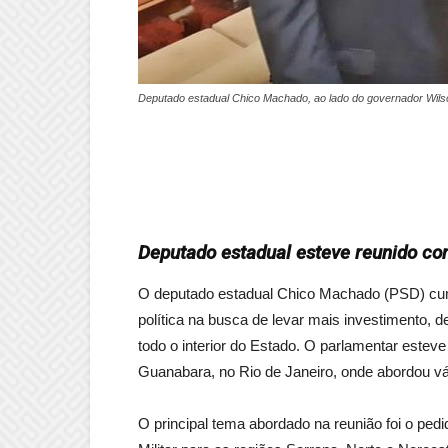
Deputado estadual Chico Machado, ao lado do governador Wils
Deputado estadual esteve reunido co
O deputado estadual Chico Machado (PSD) cum
política na busca de levar mais investimento,
todo o interior do Estado. O parlamentar estev
Guanabara, no Rio de Janeiro, onde abordou vá
O principal tema abordado na reunião foi o pedid