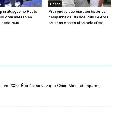
Cidade
lia atuação no Pacto
Presenças que marcam histórias:
ONU com adesão ao
campanha de Dia dos Pais celebra
Educa 2030
os laços construídos pelo afeto
to em 2020. É enésima vez que Chico Machado aparece
o