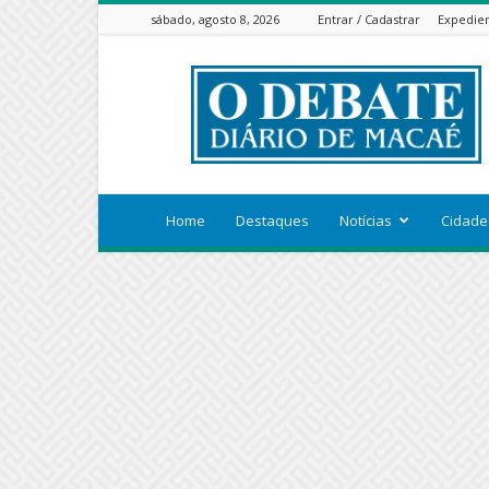
sábado, agosto 8, 2026
Entrar / Cadastrar
Expedie
ODEBATEON
Home
Destaques
Notícias
Cidade