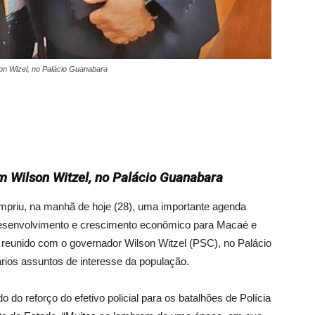
on Wizel, no Palácio Guanabara
m Wilson Witzel, no Palácio Guanabara
priu, na manhã de hoje (28), uma importante agenda
 desenvolvimento e crescimento econômico para Macaé e
e reunido com o governador Wilson Witzel (PSC), no Palácio
rios assuntos de interesse da população.
o do reforço do efetivo policial para os batalhões de Polícia