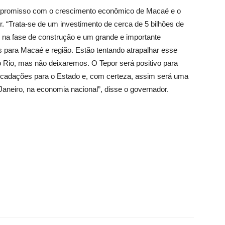
compromisso com o crescimento econômico de Macaé e o
. “Trata-se de um investimento de cerca de 5 bilhões de
 na fase de construção e um grande e importante
para Macaé e região. Estão tentando atrapalhar esse
 Rio, mas não deixaremos. O Tepor será positivo para
recadações para o Estado e, com certeza, assim será uma
aneiro, na economia nacional”, disse o governador.