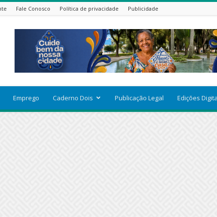
nte
Fale Conosco
Política de privacidade
Publicidade
Emprego
Caderno Dois
Publicação Legal
Edições Digit