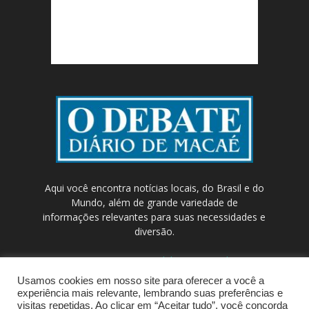
Aqui você encontra notícias locais, do Brasil e do
Mundo, além de grande variedade de
informações relevantes para suas necessidades e
diversão.
Contato:
contato@odebateon.com.br /
comercia@odebateon.com.br
Usamos cookies em nosso site para oferecer a você a
experiência mais relevante, lembrando suas preferências e
visitas repetidas. Ao clicar em “Aceitar tudo”, você concorda