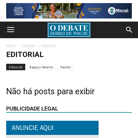
Início
Opinião
Editorial
EDITORIAL
Editorial
Espaço Aberto
Painel
Não há posts para exibir
PUBLICIDADE LEGAL