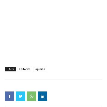
TAGS
Editorial
opinião