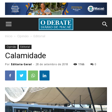
Início
Opinião
Editorial
Opinião
Editorial
Calamidade
Por
Editoria Geral
-
28 de setembro de 2018
1166
0