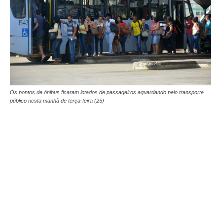
Os pontos de ônibus ficaram lotados de passageiros aguardando pelo transporte
público nesta manhã de terça-feira (25)