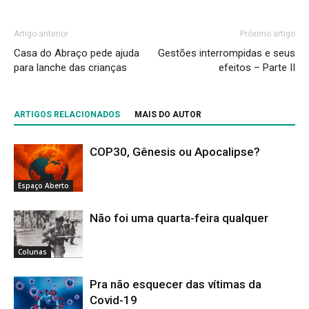
Artigo anterior
Próximo artigo
Casa do Abraço pede ajuda
Gestões interrompidas e seus
para lanche das crianças
efeitos – Parte II
ARTIGOS RELACIONADOS
MAIS DO AUTOR
COP30, Gênesis ou Apocalipse?
Espaço Aberto
Não foi uma quarta-feira qualquer
Colunas
Pra não esquecer das vítimas da
Covid-19