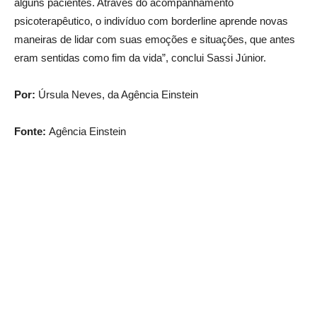
alguns pacientes. Através do acompanhamento
psicoterapêutico, o indivíduo com borderline aprende novas
maneiras de lidar com suas emoções e situações, que antes
eram sentidas como fim da vida”, conclui Sassi Júnior.
Por:
Úrsula Neves, da Agência Einstein
Fonte:
Agência Einstein