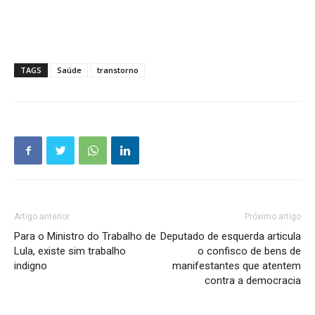
TAGS
Saúde
transtorno
Artigo anterior
Próximo artigo
Para o Ministro do Trabalho de
Deputado de esquerda articula
Lula, existe sim trabalho
o confisco de bens de
indigno
manifestantes que atentem
contra a democracia