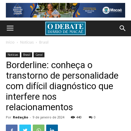
Início
Notícias
Brasil
Notícias
Brasil
Geral
Borderline: conheça o
transtorno de personalidade
com difícil diagnóstico que
interfere nos
relacionamentos
Por
Redação
-
9 de janeiro de 2024
440
0