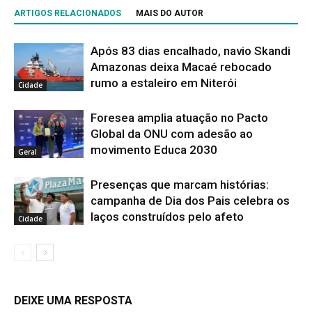
ARTIGOS RELACIONADOS
MAIS DO AUTOR
Após 83 dias encalhado, navio Skandi
Amazonas deixa Macaé rebocado
rumo a estaleiro em Niterói
Cidade
Foresea amplia atuação no Pacto
Global da ONU com adesão ao
movimento Educa 2030
Geral
Presenças que marcam histórias:
campanha de Dia dos Pais celebra os
laços construídos pelo afeto
Cidade
DEIXE UMA RESPOSTA