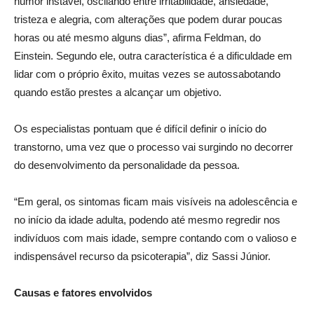
humor instável, oscilando entre irritabilidade, ansiedade,
tristeza e alegria, com alterações que podem durar poucas
horas ou até mesmo alguns dias”, afirma Feldman, do
Einstein. Segundo ele, outra característica é a dificuldade em
lidar com o próprio êxito, muitas vezes se autossabotando
quando estão prestes a alcançar um objetivo.
Os especialistas pontuam que é difícil definir o início do
transtorno, uma vez que o processo vai surgindo no decorrer
do desenvolvimento da personalidade da pessoa.
“Em geral, os sintomas ficam mais visíveis na adolescência e
no início da idade adulta, podendo até mesmo regredir nos
indivíduos com mais idade, sempre contando com o valioso e
indispensável recurso da psicoterapia”, diz Sassi Júnior.
Causas e fatores envolvidos