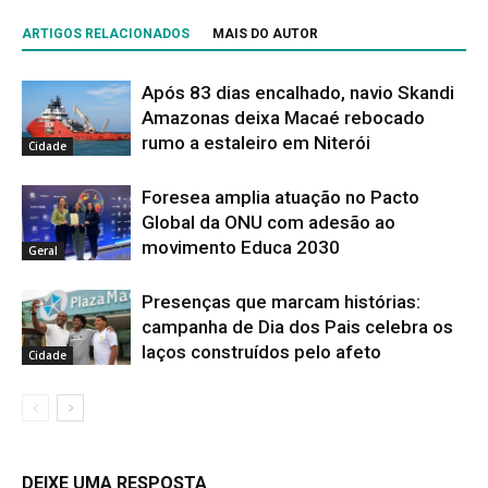
ARTIGOS RELACIONADOS
MAIS DO AUTOR
Após 83 dias encalhado, navio Skandi
Amazonas deixa Macaé rebocado
rumo a estaleiro em Niterói
Cidade
Foresea amplia atuação no Pacto
Global da ONU com adesão ao
movimento Educa 2030
Geral
Presenças que marcam histórias:
campanha de Dia dos Pais celebra os
laços construídos pelo afeto
Cidade
DEIXE UMA RESPOSTA