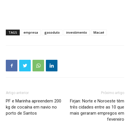
TAGS
empresa
gasoduto
investimento
Macaé
Artigo anterior
Próximo artigo
PF e Marinha apreendem 200
Firjan: Norte e Noroeste têm
kg de cocaína em navio no
três cidades entre as 10 que
porto de Santos
mais geraram empregos em
fevereiro