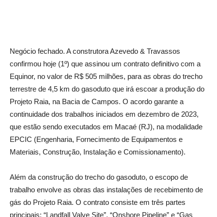
Negócio fechado. A construtora Azevedo & Travassos
confirmou hoje (1º) que assinou um contrato definitivo com a
Equinor, no valor de R$ 505 milhões, para as obras do trecho
terrestre de 4,5 km do gasoduto que irá escoar a produção do
Projeto Raia, na Bacia de Campos. O acordo garante a
continuidade dos trabalhos iniciados em dezembro de 2023,
que estão sendo executados em Macaé (RJ), na modalidade
EPCIC (Engenharia, Fornecimento de Equipamentos e
Materiais, Construção, Instalação e Comissionamento).
Além da construção do trecho do gasoduto, o escopo de
trabalho envolve as obras das instalações de recebimento de
gás do Projeto Raia. O contrato consiste em três partes
principais: “Landfall Valve Site”, “Onshore Pipeline” e “Gas