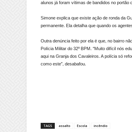
alunos já foram vítimas de bandidos no portão 
Simone explica que existe ação de ronda da Gu
permanente. Ela detalha que quando os agente
Outra denúncia feito por ela é que, no bairro nã
Polícia Militar do 32º BPM. “Muito difícil nó
aqui na Granja dos Cavaleiros. A polícia só re
como este”, desabafou.
TAGS
assalto
Escola
incêndio