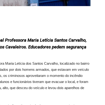
l Professora Maria Letícia Santos Carvalho,
 dos Cavaleiros. Educadores pedem segurança
ra Maria Letícia dos Santos Carvalho, localizado no bairro
ltados por dois homens armados, que estavam em veículo
as, os criminosos aproveitaram o momento do incêndio
lunos e funcionários tiveram que evacuar o local, e foram
 alto, que desceu do veículo e levou dois aparelhos de