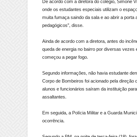
De acordo com a diretora do colégio, Simone Vi
onde os estudantes especiais utilizam o espaç
muita fumaça saindo da sala e ao abrir a por
pedagógicos”, disse.
Ainda de acordo com a diretora, antes do incênd
queda de energia no bairro por diversas vezes
começou a pegar fogo.
Segundo informações, não havia estudante dentr
Corpo de Bombeiros foi acionado pela direção 
alunos e funcionários saíram da instituição pa
assaltantes.
Em seguida, a Polícia Militar e a Guarda Munic
ocorrência.
Segundo a PM, na noite de terça-feira (18), fo