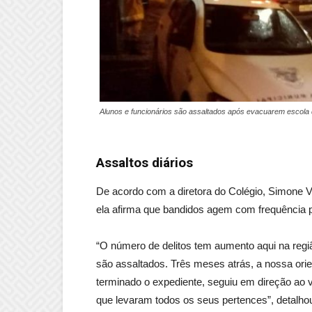
Alunos e funcionários são assaltados após evacuarem escola
Assaltos diários
De acordo com a diretora do Colégio, Simone V
ela afirma que bandidos agem com frequência p
“O número de delitos tem aumento aqui na regi
são assaltados. Três meses atrás, a nossa orien
terminado o expediente, seguiu em direção ao v
que levaram todos os seus pertences”, detalhou