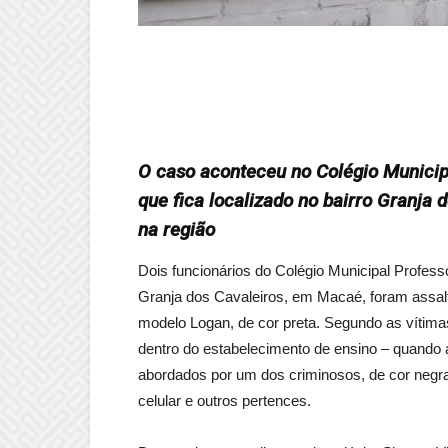
O caso aconteceu no Colégio Municipa
que fica localizado no bairro Granja
na região
Dois funcionários do Colégio Municipal Professo
Granja dos Cavaleiros, em Macaé, foram assa
modelo Logan, de cor preta. Segundo as vítim
dentro do estabelecimento de ensino – quando a
abordados por um dos criminosos, de cor negra,
celular e outros pertences.