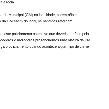
da escola.
arda Municipal (GM) na localidade, porém não é
s da GM saem do local, os bandidos retornam.
o existe policiamento ostensivo que deveria ser feito pela
s educadores e moradores presenciarmos uma viatura da PM
força o policiamento quando acontece algum tipo de crime