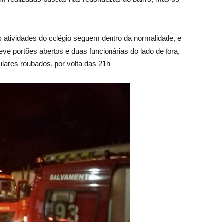
s atividades do colégio seguem dentro da normalidade, e
e portões abertos e duas funcionárias do lado de fora,
lares roubados, por volta das 21h.