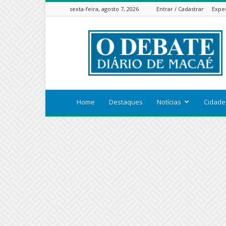
sexta-feira, agosto 7, 2026
Entrar / Cadastrar
Expe
ODEBATEON
Home
Destaques
Notícias
Cidade