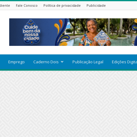
diente
Fale Conosco
Política de privacidade
Publicidade
Emprego
Caderno Dois
Publicação Legal
Edições Digit