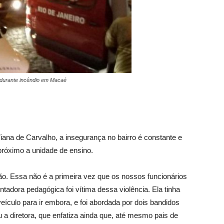
 durante incêndio em Macaé
iana de Carvalho, a insegurança no bairro é constante e
róximo a unidade de ensino.
ão. Essa não é a primeira vez que os nossos funcionários
tadora pedagógica foi vítima dessa violência. Ela tinha
eículo para ir embora, e foi abordada por dois bandidos
 a diretora, que enfatiza ainda que, até mesmo pais de