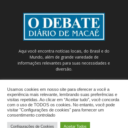
Aqui você encontra notícias locais, do Brasil e do
Mundo, além de grande variedade de
informações relevantes para suas necessidades e
diversão.
Contato:
contato@odebateon.com.br /
comercia@odebateon.com.br
Usamos cookies em nosso site para oferecer a você a
experiência mais relevante, lembrando suas preferências e
visitas repetidas. Ao clicar em “Aceitar tudo”, você concorda
com o uso de TODOS os cookies. No entanto, você pode
visitar "Configurações de cookies" para fornecer um
consentimento controlado
Configurações de Cookies
Aceitar Todos