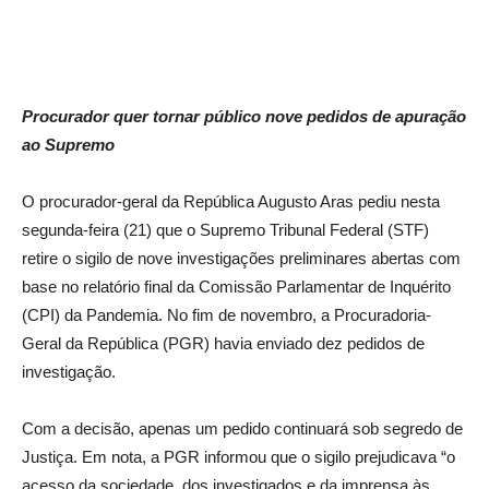
Procurador quer tornar público nove pedidos de apuração
ao Supremo
O procurador-geral da República Augusto Aras pediu nesta
segunda-feira (21) que o Supremo Tribunal Federal (STF)
retire o sigilo de nove investigações preliminares abertas com
base no relatório final da Comissão Parlamentar de Inquérito
(CPI) da Pandemia. No fim de novembro, a Procuradoria-
Geral da República (PGR) havia enviado dez pedidos de
investigação.
Com a decisão, apenas um pedido continuará sob segredo de
Justiça. Em nota, a PGR informou que o sigilo prejudicava “o
acesso da sociedade, dos investigados e da imprensa às