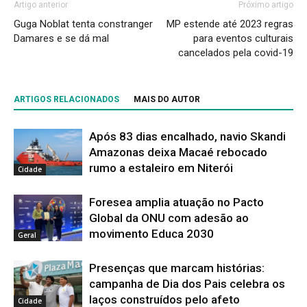
Artigo anterior
Próximo artigo
Guga Noblat tenta constranger
MP estende até 2023 regras
Damares e se dá mal
para eventos culturais
cancelados pela covid-19
ARTIGOS RELACIONADOS
MAIS DO AUTOR
Após 83 dias encalhado, navio Skandi
Amazonas deixa Macaé rebocado
rumo a estaleiro em Niterói
Cidade
Foresea amplia atuação no Pacto
Global da ONU com adesão ao
movimento Educa 2030
Geral
Presenças que marcam histórias:
campanha de Dia dos Pais celebra os
laços construídos pelo afeto
Cidade