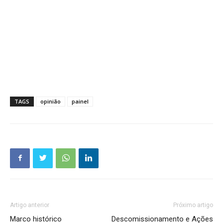
TAGS
opinião
painel
Artigo anterior
Próximo artigo
Marco histórico
Descomissionamento e Ações