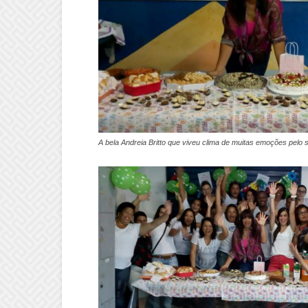
A bela Andreia Britto que viveu clima de muitas emoções pelo 