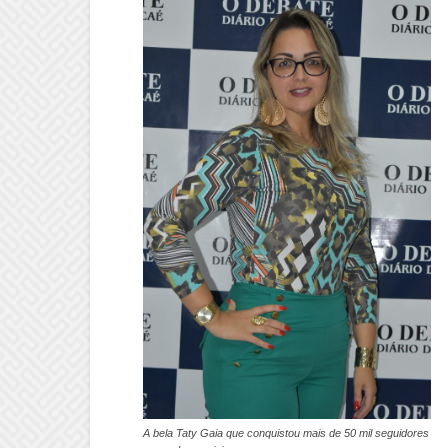
A bela Taty Gaia que conquistou mais de 50 mil seguidores