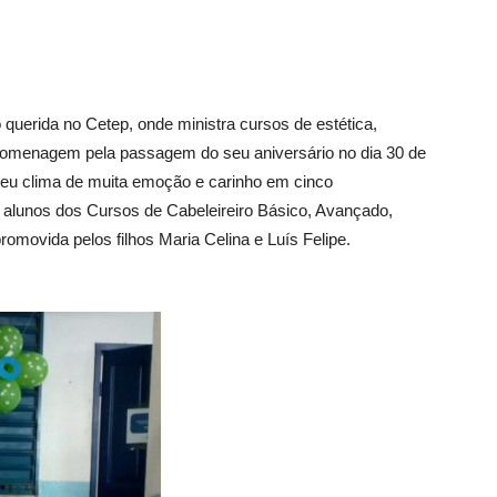
 querida no Cetep, onde ministra cursos de estética,
 homenagem pela passagem do seu aniversário no dia 30 de
viveu clima de muita emoção e carinho em cinco
alunos dos Cursos de Cabeleireiro Básico, Avançado,
omovida pelos filhos Maria Celina e Luís Felipe.