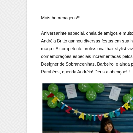
=============================
Mais homenagens!!!
Aniversarinte especial, cheia de amigos e muito
Andréia Britto ganhou diversas festas em sua
março. A competente profissional hair stylist 
comemorações especiais incrementadas pelos 
Designer de Sobrancenlhas, Barbeiro, e ainda pr
Parabéns, querida Andréia! Deus a abençoe!!!