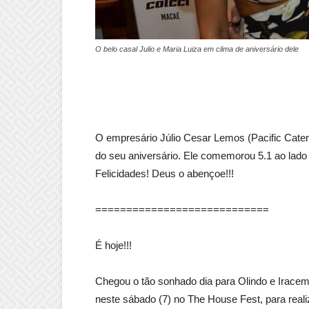
O belo casal Julio e Maria Luiza em clima de aniversário dele
O empresário Júlio Cesar Lemos (Pacific Caterin
do seu aniversário. Ele comemorou 5.1 ao lado 
Felicidades! Deus o abençoe!!!
============================
É hoje!!!
Chegou o tão sonhado dia para Olindo e Irace
neste sábado (7) no The House Fest, para rea