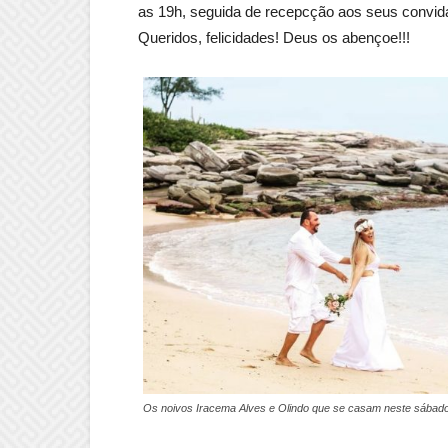
as 19h, seguida de recepcção aos seus convid
Queridos, felicidades! Deus os abençoe!!!
Os noivos Iracema Alves e Olindo que se casam neste sábad