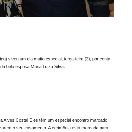
g) viveu um dia muito especial, terça-feira (3), por conta
da bela esposa Maria Luiza Silva.
ma Alves Costa! Eles têm um especial encontro marcado
lizarem o seu casamento. A cerimônia está marcada para