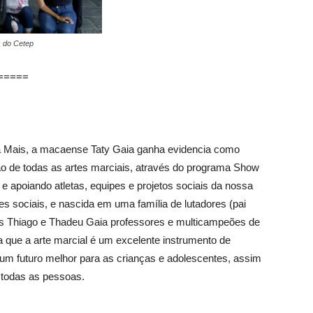
s do Cetep
=====
ta Mais, a macaense Taty Gaia ganha evidencia como
ão de todas as artes marciais, através do programa Show
e apoiando atletas, equipes e projetos sociais da nossa
s sociais, e nascida em uma família de lutadores (pai
os Thiago e Thadeu Gaia professores e multicampeões de
ta que a arte marcial é um excelente instrumento de
 um futuro melhor para as crianças e adolescentes, assim
 todas as pessoas.