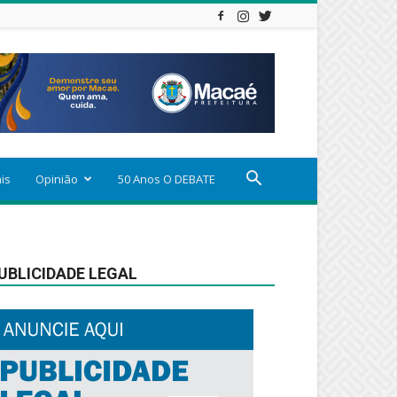
ais
Opinião
50 Anos O DEBATE
UBLICIDADE LEGAL