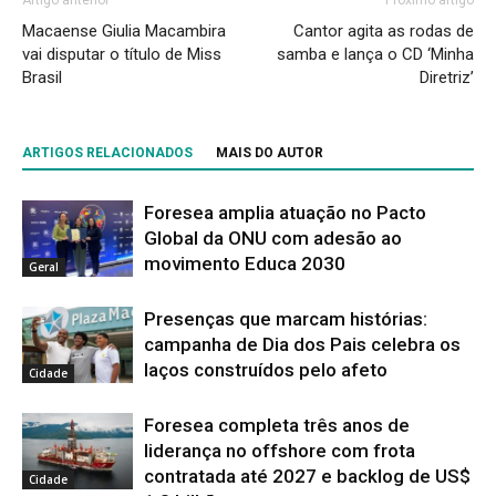
Macaense Giulia Macambira
Cantor agita as rodas de
vai disputar o título de Miss
samba e lança o CD ‘Minha
Brasil
Diretriz’
ARTIGOS RELACIONADOS
MAIS DO AUTOR
Foresea amplia atuação no Pacto
Global da ONU com adesão ao
movimento Educa 2030
Geral
Presenças que marcam histórias:
campanha de Dia dos Pais celebra os
laços construídos pelo afeto
Cidade
Foresea completa três anos de
liderança no offshore com frota
contratada até 2027 e backlog de US$
Cidade