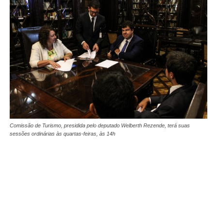
Comissão de Turismo, presidida pelo deputado Welberth Rezende, terá suas
sessões ordinárias às quartas-feiras, às 14h