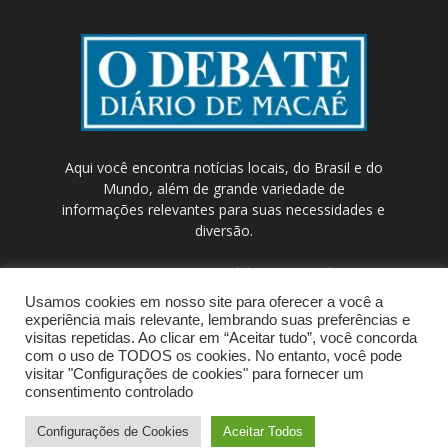
Aqui você encontra notícias locais, do Brasil e do
Mundo, além de grande variedade de
informações relevantes para suas necessidades e
diversão.
Contato:
contato@odebateon.com.br /
comercia@odebateon.com.br
Usamos cookies em nosso site para oferecer a você a
experiência mais relevante, lembrando suas preferências e
visitas repetidas. Ao clicar em “Aceitar tudo”, você concorda
com o uso de TODOS os cookies. No entanto, você pode
visitar "Configurações de cookies" para fornecer um
consentimento controlado
Configurações de Cookies
Aceitar Todos