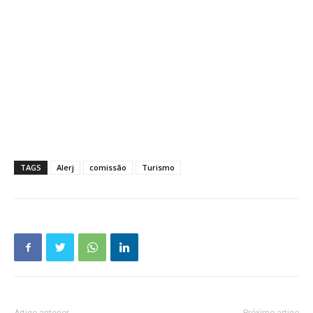
TAGS
Alerj
comissão
Turismo
Artigo anterior
Próximo artigo