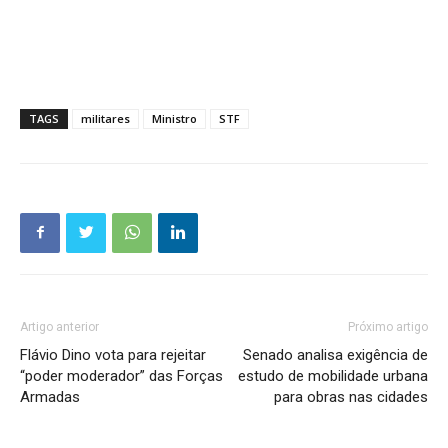
TAGS
militares
Ministro
STF
Artigo anterior
Próximo artigo
Flávio Dino vota para rejeitar
Senado analisa exigência de
“poder moderador” das Forças
estudo de mobilidade urbana
Armadas
para obras nas cidades