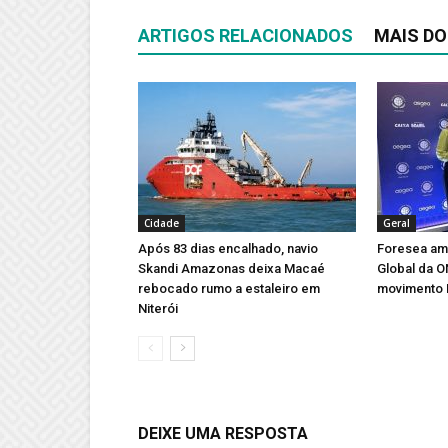
ARTIGOS RELACIONADOS
MAIS DO
Cidade
Geral
Após 83 dias encalhado, navio
Foresea amp
Skandi Amazonas deixa Macaé
Global da 
rebocado rumo a estaleiro em
movimento 
Niterói
DEIXE UMA RESPOSTA