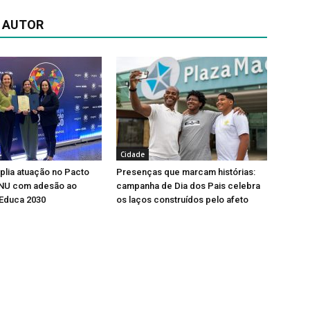
 AUTOR
Cidade
lia atuação no Pacto
Presenças que marcam histórias:
ONU com adesão ao
campanha de Dia dos Pais celebra
Educa 2030
os laços construídos pelo afeto