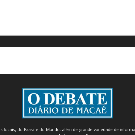
as locais, do Brasil e do Mundo, além de grande variedade de inform