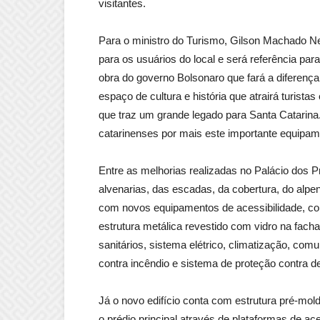
visitantes.
Para o ministro do Turismo, Gilson Machado Ne
para os usuários do local e será referência pa
obra do governo Bolsonaro que fará a diferença
espaço de cultura e história que atrairá turist
que traz um grande legado para Santa Catarina
catarinenses por mais este importante equipame
Entre as melhorias realizadas no Palácio dos 
alvenarias, das escadas, da cobertura, do alpe
com novos equipamentos de acessibilidade, co
estrutura metálica revestido com vidro na fac
sanitários, sistema elétrico, climatização, com
contra incêndio e sistema de proteção contra d
Já o novo edifício conta com estrutura pré-m
o prédio principal através de plataformas de a