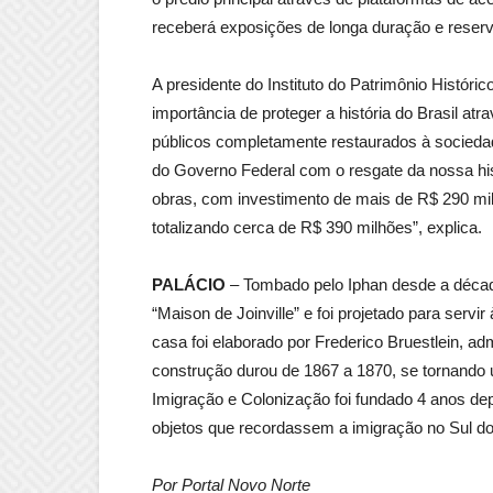
receberá exposições de longa duração e reserv
A presidente do Instituto do Patrimônio Históric
importância de proteger a história do Brasil a
públicos completamente restaurados à socied
do Governo Federal com o resgate da nossa his
obras, com investimento de mais de R$ 290 m
totalizando cerca de R$ 390 milhões”, explica.
PALÁCIO
– Tombado pelo Iphan desde a década
“Maison de Joinville” e foi projetado para serv
casa foi elaborado por Frederico Bruestlein, ad
construção durou de 1867 a 1870, se tornand
Imigração e Colonização foi fundado 4 anos de
objetos que recordassem a imigração no Sul d
Por Portal Novo Norte