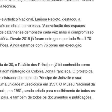
a técnica.
o e Artístico Nacional, Larissa Peixoto, destacou a
través de obras como essa. “A devolução dos espaços
ade catarinense demonstra cada vez mais o compromisso
tória. Desde 2019 já foram entregues por todo Brasil 70
ilhões. Ainda estamos com 76 obras em execução,
 de 30, o Palácio dos Príncipes já foi conhecido como
ir à administração da Colônia Dona Francisca. O projeto da
ministrador dos bens do Príncipe de Joinville e sua
o uma unidade museológica em 1957. O Museu Nacional da
pois, em 1961, sendo criado para recolhimento de todos os
o país, e também de todos os documentos e publicações.