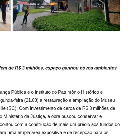
dem de R$ 3 milhões, espaço ganhou novos ambientes
nça Pública e o Instituto do Patrimônio Histórico e
egunda-feira (21.03) a restauração e ampliação do Museu
ille (SC). Com investimento de cerca de R$ 3 milhões de
o Ministério da Justiça, a obra buscou conservar e
e contou com a construção de mais um prédio aos fundos do
ará uma ampla área expositiva e de recepção para os