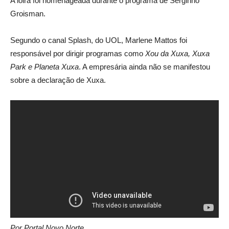
A loira foi homenageada durante o programa de Serginho
Groisman.
Segundo o canal Splash, do UOL, Marlene Mattos foi
responsável por dirigir programas como
Xou da Xuxa, Xuxa
Park e Planeta Xuxa
. A empresária ainda não se manifestou
sobre a declaração de Xuxa.
Por Portal Novo Norte