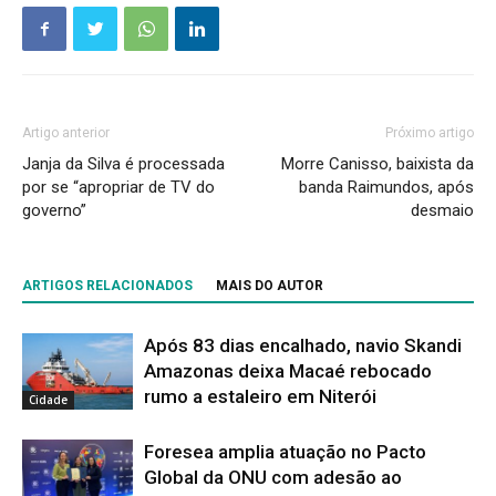
Artigo anterior
Próximo artigo
Janja da Silva é processada
Morre Canisso, baixista da
por se “apropriar de TV do
banda Raimundos, após
governo”
desmaio
ARTIGOS RELACIONADOS
MAIS DO AUTOR
Após 83 dias encalhado, navio Skandi
Amazonas deixa Macaé rebocado
rumo a estaleiro em Niterói
Cidade
Foresea amplia atuação no Pacto
Global da ONU com adesão ao