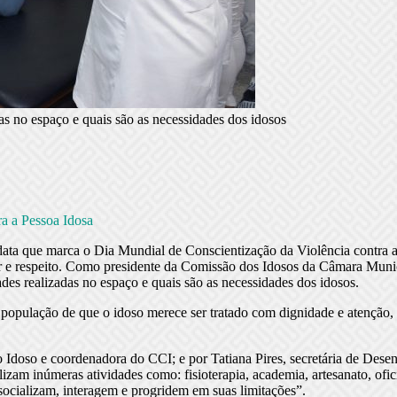
das no espaço e quais são as necessidades dos idosos
a a Pessoa Idosa
 data que marca o Dia Mundial de Conscientização da Violência contra
or e respeito. Como presidente da Comissão dos Idosos da Câmara Muni
ades realizadas no espaço e quais são as necessidades dos idosos.
 a população de que o idoso merece ser tratado com dignidade e atenção, 
 Idoso e coordenadora do CCI; e por Tatiana Pires, secretária de Dese
zam inúmeras atividades como: fisioterapia, academia, artesanato, ofici
ocializam, interagem e progridem em suas limitações”.