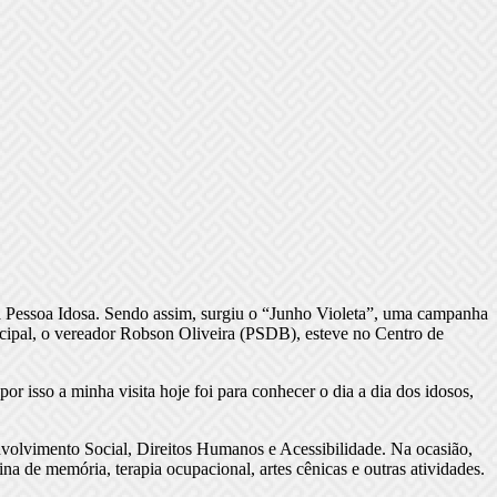
 a Pessoa Idosa. Sendo assim, surgiu o “Junho Violeta”, uma campanha
cipal, o vereador Robson Oliveira (PSDB), esteve no Centro de
por isso a minha visita hoje foi para conhecer o dia a dia dos idosos,
nvolvimento Social, Direitos Humanos e Acessibilidade. Na ocasião,
na de memória, terapia ocupacional, artes cênicas e outras atividades.