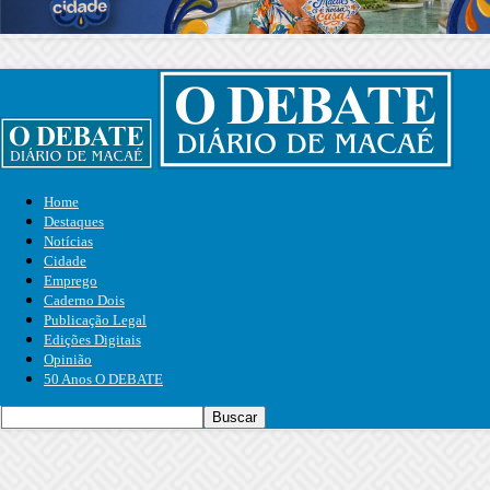
Home
Destaques
Notícias
Cidade
Emprego
Caderno Dois
Publicação Legal
Edições Digitais
Opinião
50 Anos O DEBATE