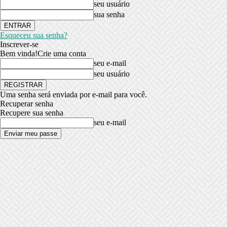
seu usuário
sua senha
Esqueceu sua senha?
Inscrever-se
Bem vinda!
Crie uma conta
seu e-mail
seu usuário
Uma senha será enviada por e-mail para você.
Recuperar senha
Recupere sua senha
seu e-mail