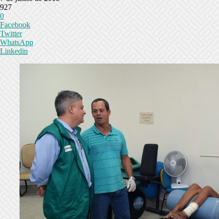
927
0
Facebook
Twitter
WhatsApp
Linkedin