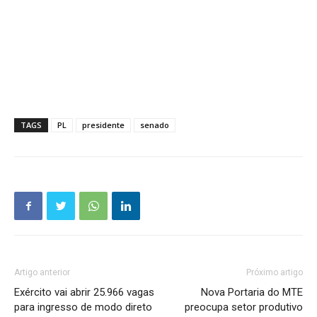
TAGS
PL
presidente
senado
Artigo anterior
Próximo artigo
Exército vai abrir 25.966 vagas
Nova Portaria do MTE
para ingresso de modo direto
preocupa setor produtivo