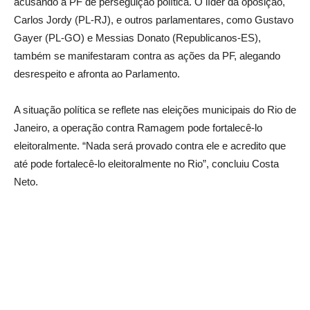
acusando a PF de perseguição política. O líder da oposição,
Carlos Jordy (PL-RJ), e outros parlamentares, como Gustavo
Gayer (PL-GO) e Messias Donato (Republicanos-ES),
também se manifestaram contra as ações da PF, alegando
desrespeito e afronta ao Parlamento.
A situação política se reflete nas eleições municipais do Rio de
Janeiro, a operação contra Ramagem pode fortalecê-lo
eleitoralmente. “Nada será provado contra ele e acredito que
até pode fortalecê-lo eleitoralmente no Rio”, concluiu Costa
Neto.