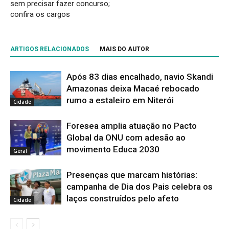
sem precisar fazer concurso;
confira os cargos
ARTIGOS RELACIONADOS
MAIS DO AUTOR
Após 83 dias encalhado, navio Skandi
Amazonas deixa Macaé rebocado
rumo a estaleiro em Niterói
Cidade
Foresea amplia atuação no Pacto
Global da ONU com adesão ao
movimento Educa 2030
Geral
Presenças que marcam histórias:
campanha de Dia dos Pais celebra os
laços construídos pelo afeto
Cidade