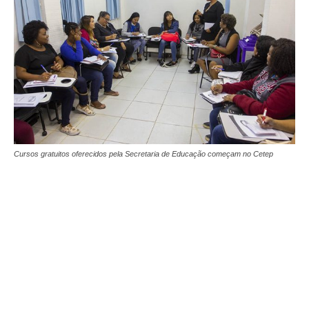
Cursos gratuitos oferecidos pela Secretaria de Educação começam no Cetep