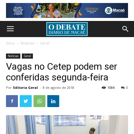
Início
Notícias
Geral
Notícias
Geral
Vagas no Cetep podem ser
conferidas segunda-feira
Por
Editoria Geral
-
8 de agosto de 2018
1084
0