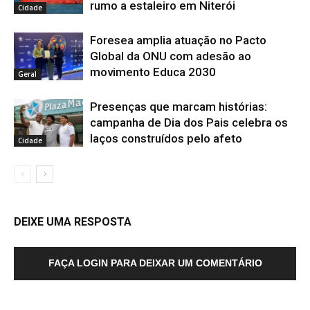
rumo a estaleiro em Niterói
Cidade
Foresea amplia atuação no Pacto
Global da ONU com adesão ao
movimento Educa 2030
Geral
Presenças que marcam histórias:
campanha de Dia dos Pais celebra os
laços construídos pelo afeto
Cidade
DEIXE UMA RESPOSTA
FAÇA LOGIN PARA DEIXAR UM COMENTÁRIO