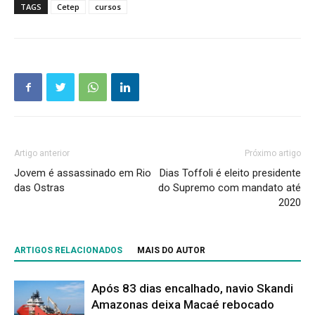
TAGS
Cetep
cursos
Artigo anterior
Próximo artigo
Jovem é assassinado em Rio
Dias Toffoli é eleito presidente
das Ostras
do Supremo com mandato até
2020
ARTIGOS RELACIONADOS
MAIS DO AUTOR
Após 83 dias encalhado, navio Skandi
Amazonas deixa Macaé rebocado