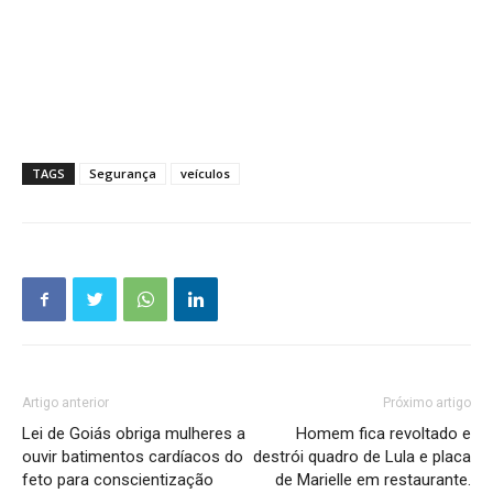
TAGS
Segurança
veículos
Artigo anterior
Próximo artigo
Lei de Goiás obriga mulheres a
Homem fica revoltado e
ouvir batimentos cardíacos do
destrói quadro de Lula e placa
feto para conscientização
de Marielle em restaurante.