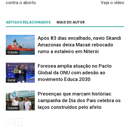
contra o aborto
Veja o vídeo
ARTIGOS RELACIONADOS
MAIS DO AUTOR
Após 83 dias encalhado, navio Skandi
Amazonas deixa Macaé rebocado
rumo a estaleiro em Niterói
Cidade
Foresea amplia atuação no Pacto
Global da ONU com adesão ao
movimento Educa 2030
Geral
Presenças que marcam histórias:
campanha de Dia dos Pais celebra os
laços construídos pelo afeto
Cidade