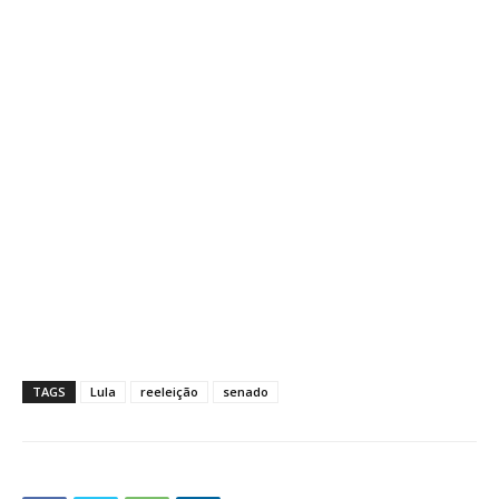
TAGS
Lula
reeleição
senado