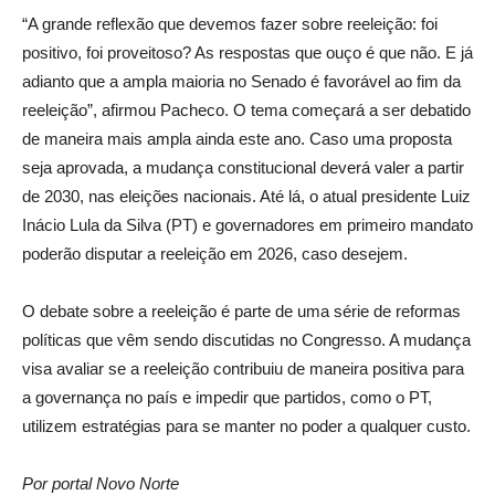
“A grande reflexão que devemos fazer sobre reeleição: foi
positivo, foi proveitoso? As respostas que ouço é que não. E já
adianto que a ampla maioria no Senado é favorável ao fim da
reeleição”, afirmou Pacheco. O tema começará a ser debatido
de maneira mais ampla ainda este ano. Caso uma proposta
seja aprovada, a mudança constitucional deverá valer a partir
de 2030, nas eleições nacionais. Até lá, o atual presidente Luiz
Inácio Lula da Silva (PT) e governadores em primeiro mandato
poderão disputar a reeleição em 2026, caso desejem.
O debate sobre a reeleição é parte de uma série de reformas
políticas que vêm sendo discutidas no Congresso. A mudança
visa avaliar se a reeleição contribuiu de maneira positiva para
a governança no país e impedir que partidos, como o PT,
utilizem estratégias para se manter no poder a qualquer custo.
Por portal Novo Norte