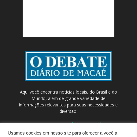
Aqui você encontra notícias locais, do Brasil e do
Mundo, além de grande variedade de
informações relevantes para suas necessidades e
diversão.
Contato:
contato@odebateon.com.br /
comercia@odebateon.com.br
Usamos cookies em nosso site para oferecer a você a