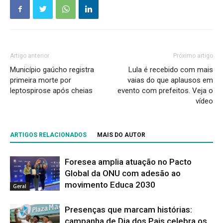
Artigo anterior
Próximo artigo
Município gaúcho registra
Lula é recebido com mais
primeira morte por
vaias do que aplausos em
leptospirose após cheias
evento com prefeitos. Veja o
vídeo
ARTIGOS RELACIONADOS
MAIS DO AUTOR
Foresea amplia atuação no Pacto
Global da ONU com adesão ao
movimento Educa 2030
Geral
Presenças que marcam histórias:
campanha de Dia dos Pais celebra os