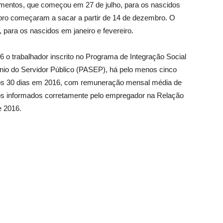
mentos, que começou em 27 de julho, para os nascidos
bro começaram a sacar a partir de 14 de dezembro. O
 para os nascidos em janeiro e fevereiro.
6 o trabalhador inscrito no Programa de Integração Social
io do Servidor Público (PASEP), há pelo menos cinco
nos 30 dias em 2016, com remuneração mensal média de
dos informados corretamente pelo empregador na Relação
e 2016.