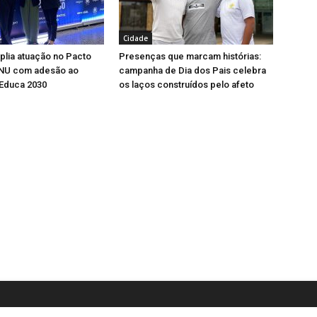
Cidade
lia atuação no Pacto
Presenças que marcam histórias:
ONU com adesão ao
campanha de Dia dos Pais celebra
Educa 2030
os laços construídos pelo afeto