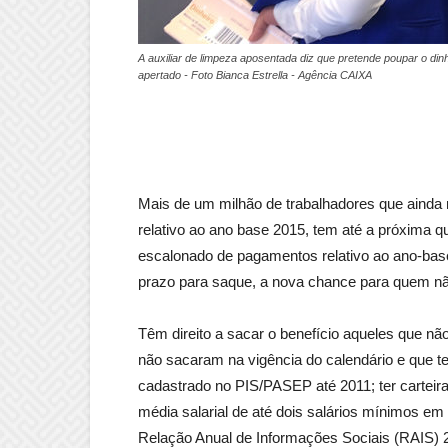
A auxiliar de limpeza aposentada diz que pretende poupar o di
apertado - Foto Bianca Estrella - Agência CAIXA
Mais de um milhão de trabalhadores que ainda 
relativo ao ano base 2015, tem até a próxima qui
escalonado de pagamentos relativo ao ano-base
prazo para saque, a nova chance para quem não
Têm direito a sacar o benefício aqueles que 
não sacaram na vigência do calendário e que te
cadastrado no PIS/PASEP até 2011; ter carteira
média salarial de até dois salários mínimos em
Relação Anual de Informações Sociais (RAIS) 