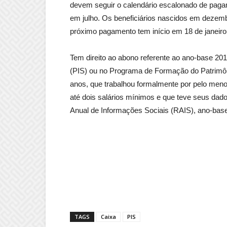
devem seguir o calendário escalonado de paga
em julho. Os beneficiários nascidos em dezem
próximo pagamento tem início em 18 de janeiro,
Tem direito ao abono referente ao ano-base 201
(PIS) ou no Programa de Formação do Patrimôn
anos, que trabalhou formalmente por pelo me
até dois salários mínimos e que teve seus da
Anual de Informações Sociais (RAIS), ano-bas
TAGS
Caixa
PIS