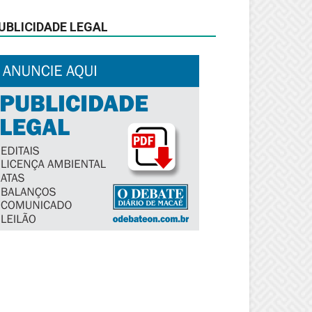
UBLICIDADE LEGAL