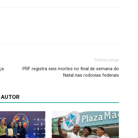
Próximo artigo
ça
PRF registra seis mortes no final de semana do
Natal nas rodovias federais
 AUTOR