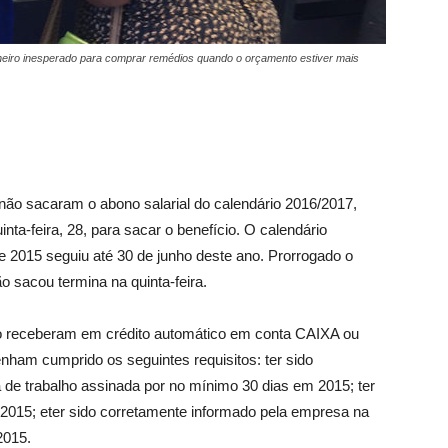
nheiro inesperado para comprar remédios quando o orçamento estiver mais
não sacaram o abono salarial do calendário 2016/2017,
nta-feira, 28, para sacar o benefício. O calendário
 2015 seguiu até 30 de junho deste ano. Prorrogado o
 sacou termina na quinta-feira.
não receberam em crédito automático em conta CAIXA ou
nham cumprido os seguintes requisitos: ter sido
 de trabalho assinada por no mínimo 30 dias em 2015; ter
 2015; eter sido corretamente informado pela empresa na
2015.