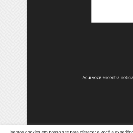
Aqui você encontra notíci
Usamos cookies em nosso site para oferecer a você a experiênci