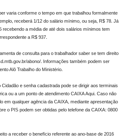
ceber varia conforme o tempo em que trabalhou formalmente
mplo, receberá 1/12 do salário mínimo, ou seja, R$ 78. Já
5 recebendo a média de até dois salários mínimos tem
correspondente a R$ 937.
ramenta de consulta para o trabalhador saber se tem direito
icasd.mtb.gov.br/abono/. Informações também podem ser
ento Alô Trabalho do Ministério.
 Cidadão e senha cadastrada pode se dirigir aos terminais
rica ou a um ponto de atendimento CAIXA Aqui. Caso não
rado em qualquer agência da CAIXA, mediante apresentação
bre o PIS podem ser obtidas pelo telefone da CAIXA: 0800
ito a receber o benefício referente ao ano-base de 2016