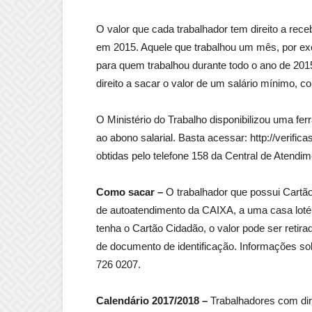
O valor que cada trabalhador tem direito a re
em 2015. Aquele que trabalhou um mês, por exe
para quem trabalhou durante todo o ano de 201
direito a sacar o valor de um salário mínimo, 
O Ministério do Trabalho disponibilizou uma fer
ao abono salarial. Basta acessar: http://verif
obtidas pelo telefone 158 da Central de Atendim
Como sacar –
O trabalhador que possui Cartão
de autoatendimento da CAIXA, a uma casa loté
tenha o Cartão Cidadão, o valor pode ser reti
de documento de identificação. Informações so
726 0207.
Calendário 2017/2018 –
Trabalhadores com dire