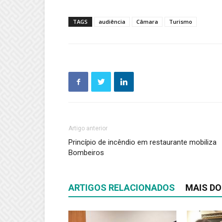
TAGS
audiência
Câmara
Turismo
Artigo anterior
Princípio de incêndio em restaurante mobiliza
Bombeiros
ARTIGOS RELACIONADOS
MAIS DO