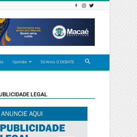
ais
Opinião
50 Anos O DEBATE
UBLICIDADE LEGAL