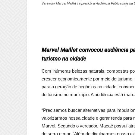
Vereador Marvel Maillet irá presidir a Audiência Pública hoje n
Marvel Maillet convocou audiência pa
turismo na cidade
Com inúmeras belezas naturais, compostas por 
crescer economicamente por meio do turismo. O
para a geração de negócios na cidade, convoco
do turismo no município. A audiência está marc
“Precisamos buscar alternativas para impulsi
valorizarmos nossa cidade e gerar renda para mui
Marvel. Segundo o vereador, Macaé possui atra
de serra e mar. “Além de divulgarmos nossa c