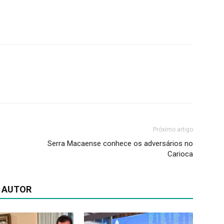
Próximo artigo
Serra Macaense conhece os adversários no
Carioca
 AUTOR