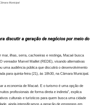
a Câmara Municipal
ra discutir a geração de negócios por meio do
mar, ilhas, serra, cachoeiras e restinga, Macaé busca
 vereador Marvel Maillet (REDE), visando alternativas
u uma audiência pública que discutirá o desenvolvimento
ada para quinta-feira (21), às 18h30, na Câmara Municipal.
onar a economia de Macaé. E o turismo é uma opção de
tos profissionais de forma direta e indireta”, explica
tivos culturais e turísticos para quem busca uma cidade
idade, ainda intensificamos a geração de empregos em