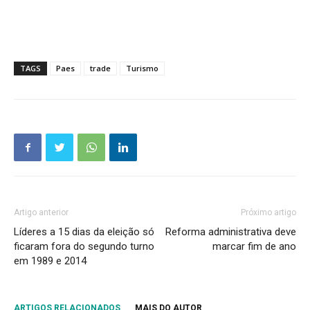
TAGS
Paes
trade
Turismo
Artigo anterior
Próximo artigo
Líderes a 15 dias da eleição só
Reforma administrativa deve
ficaram fora do segundo turno
marcar fim de ano
em 1989 e 2014
ARTIGOS RELACIONADOS
MAIS DO AUTOR