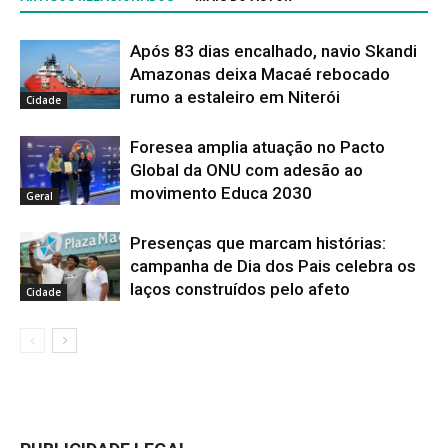
Após 83 dias encalhado, navio Skandi
Amazonas deixa Macaé rebocado
rumo a estaleiro em Niterói
Cidade
Foresea amplia atuação no Pacto
Global da ONU com adesão ao
movimento Educa 2030
Geral
Presenças que marcam histórias:
campanha de Dia dos Pais celebra os
laços construídos pelo afeto
Cidade